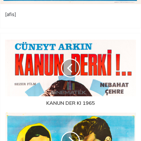
[afis]
KANUN DER KI 1965