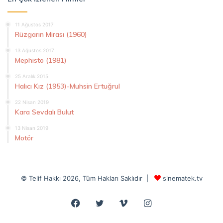
11 Ağustos 2017
Rüzgarın Mirası (1960)
13 Ağustos 2017
Mephisto (1981)
25 Aralık 2015
Halıcı Kız (1953)-Muhsin Ertuğrul
22 Nisan 2019
Kara Sevdalı Bulut
13 Nisan 2019
Motör
© Telif Hakkı 2026, Tüm Hakları Saklıdır |
sinematek.tv
Facebook
Twitter
Vimeo
Instagram