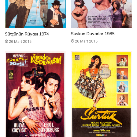
Suskun Duvarlar 1985
Sütçünün Rüyası 1974
26 Mart 2015
26 Mart 2015