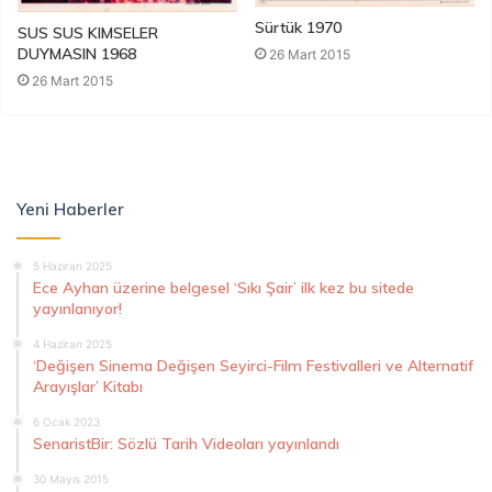
Sürtük 1970
SUS SUS KIMSELER
DUYMASIN 1968
26 Mart 2015
26 Mart 2015
Yeni Haberler
5 Haziran 2025
Ece Ayhan üzerine belgesel ‘Sıkı Şair’ ilk kez bu sitede
yayınlanıyor!
4 Haziran 2025
‘Değişen Sinema Değişen Seyirci-Film Festivalleri ve Alternatif
Arayışlar’ Kitabı
6 Ocak 2023
SenaristBir: Sözlü Tarih Videoları yayınlandı
30 Mayıs 2015