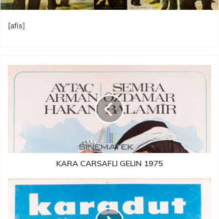
[afis]
KARA CARSAFLI GELIN 1975