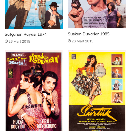
Suskun Duvarlar 1985
Sütçünün Rüyası 1974
26 Mart 2015
26 Mart 2015