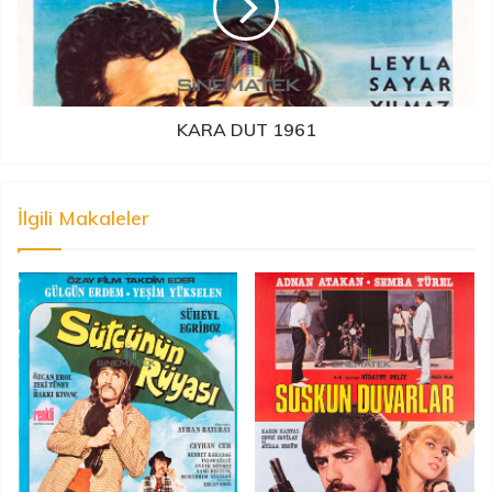
KARA DUT 1961
İlgili Makaleler