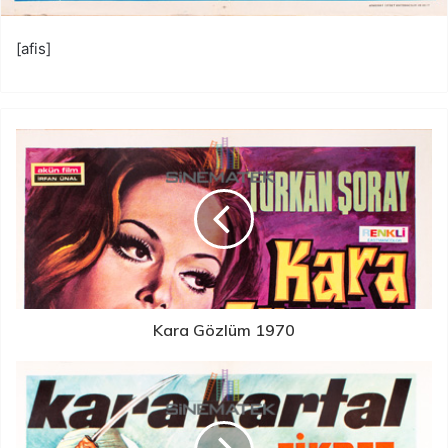
[afis]
Kara Gözlüm 1970