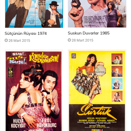
Suskun Duvarlar 1985
Sütçünün Rüyası 1974
26 Mart 2015
26 Mart 2015