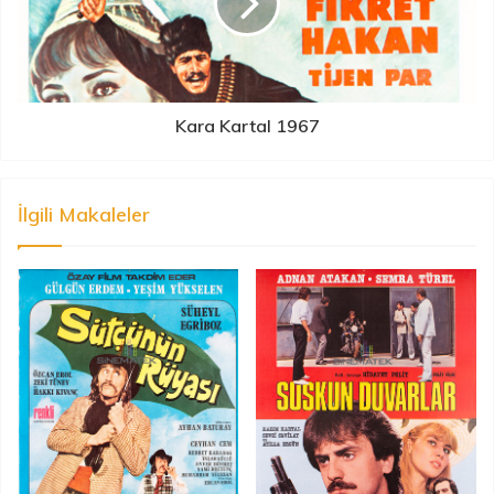
Kara Kartal 1967
İlgili Makaleler