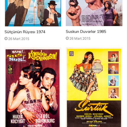
Suskun Duvarlar 1985
Sütçünün Rüyası 1974
26 Mart 2015
26 Mart 2015