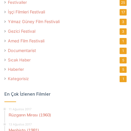
Festivaller
25
İşçi Filmleri Festivali
17
Yılmaz Güney Film Festivali
3
Gezici Festival
3
Amed Film Festivali
1
Documentarist
1
Sıcak Haber
5
Haberler
5
Kategorisiz
1
En Çok İzlenen Filmler
11 Ağustos 2017
Rüzgarın Mirası (1960)
13 Ağustos 2017
Mephisto (1981)