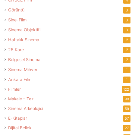
4
Görüntü
3
Sine-Film
3
Sinema Objektifi
3
Haftalık Sinema
2
25.Kare
2
Belgesel Sinema
2
Sinema Mihveri
1
Ankara Film
1
Filmler
122
Makale – Tez
90
Sinema Arkeolojisi
59
E-Kitaplar
57
Dijital Bellek
27