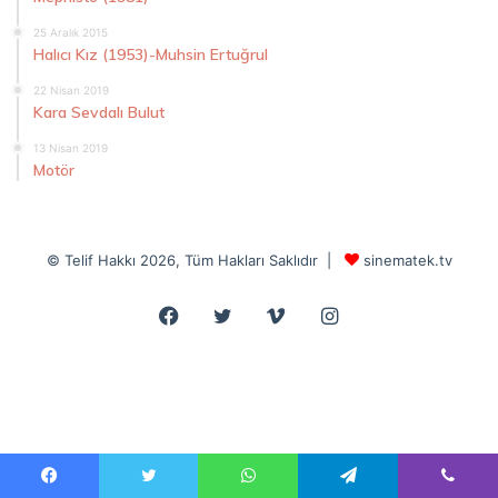
25 Aralık 2015
Halıcı Kız (1953)-Muhsin Ertuğrul
22 Nisan 2019
Kara Sevdalı Bulut
13 Nisan 2019
Motör
© Telif Hakkı 2026, Tüm Hakları Saklıdır |
sinematek.tv
Facebook
Twitter
Vimeo
Instagram