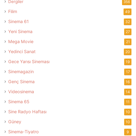
Dergiler
356
Filim
49
Sinema 61
32
Yeni Sinema
27
Mega Movie
21
Yedinci Sanat
20
Gece Yarısı Sineması
19
Sinemagazin
17
Genç Sinema
16
Videosinema
14
Sinema 65
11
Sine Radyo Haftası
10
Güney
10
Sinema-Tiyatro
9