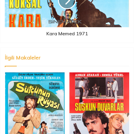
Kara Memed 1971
İlgili Makaleler