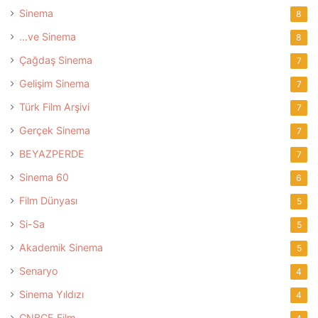
Sinema
8
…ve Sinema
8
Çağdaş Sinema
7
Gelişim Sinema
7
Türk Film Arşivi
7
Gerçek Sinema
7
BEYAZPERDE
7
Sinema 60
6
Film Dünyası
5
Si-Sa
5
Akademik Sinema
5
Senaryo
4
Sinema Yıldızı
4
CNBCE Film