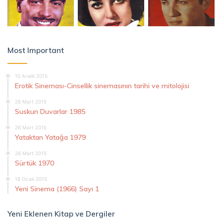
Most Important
10 Aralık 2015
Erotik Sineması-Cinsellik sinemasının tarihi ve mitolojisi
26 Mart 2015
Suskun Duvarlar 1985
26 Mart 2015
Yataktan Yatağa 1979
26 Mart 2015
Sürtük 1970
18 Ocak 2015
Yeni Sinema (1966) Sayı 1
Yeni Eklenen Kitap ve Dergiler