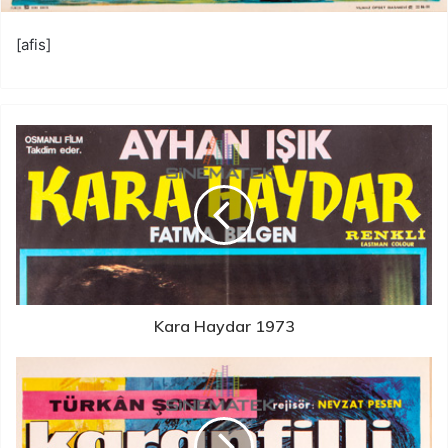
[afis]
Kara Haydar 1973