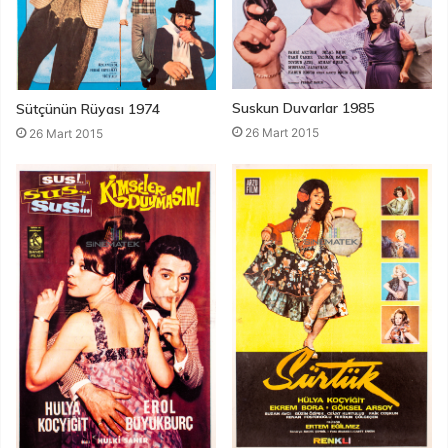
Suskun Duvarlar 1985
Sütçünün Rüyası 1974
26 Mart 2015
26 Mart 2015