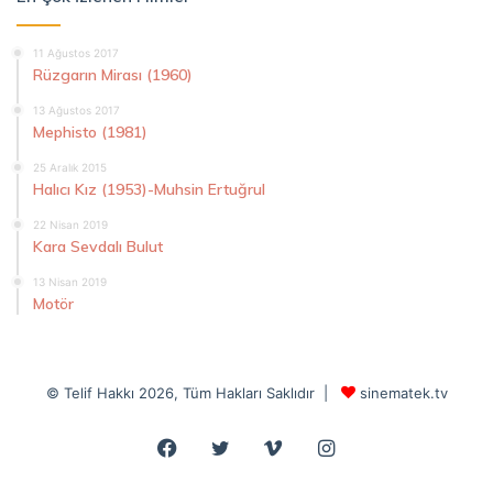
11 Ağustos 2017
Rüzgarın Mirası (1960)
13 Ağustos 2017
Mephisto (1981)
25 Aralık 2015
Halıcı Kız (1953)-Muhsin Ertuğrul
22 Nisan 2019
Kara Sevdalı Bulut
13 Nisan 2019
Motör
© Telif Hakkı 2026, Tüm Hakları Saklıdır |
sinematek.tv
Facebook
Twitter
Vimeo
Instagram