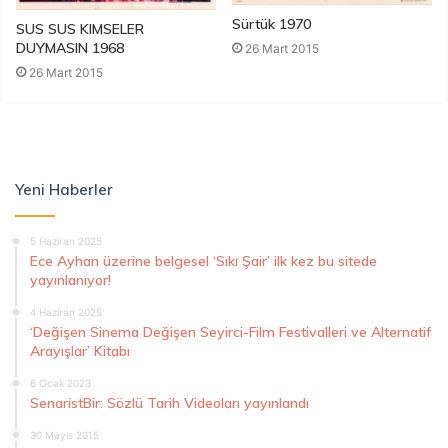
Sürtük 1970
SUS SUS KIMSELER
DUYMASIN 1968
26 Mart 2015
26 Mart 2015
Yeni Haberler
5 Haziran 2025
Ece Ayhan üzerine belgesel ‘Sıkı Şair’ ilk kez bu sitede
yayınlanıyor!
4 Haziran 2025
‘Değişen Sinema Değişen Seyirci-Film Festivalleri ve Alternatif
Arayışlar’ Kitabı
6 Ocak 2023
SenaristBir: Sözlü Tarih Videoları yayınlandı
30 Mayıs 2015