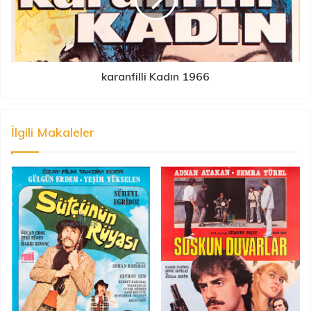
karanfilli Kadın 1966
İlgili Makaleler