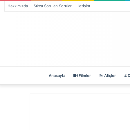
Hakkımızda
Sıkça Sorulan Sorular
İletişim
Anasayfa
Filmler
Afişler
D