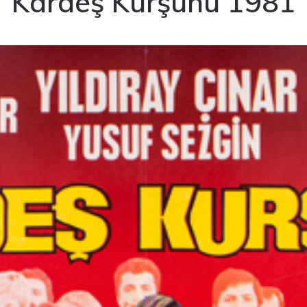
Kardeş Kurşunu 1981