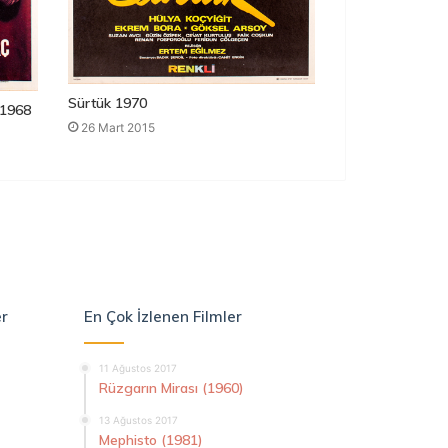
Sürtük 1970
1968
26 Mart 2015
er
En Çok İzlenen Filmler
11 Ağustos 2017
Rüzgarın Mirası (1960)
13 Ağustos 2017
Mephisto (1981)