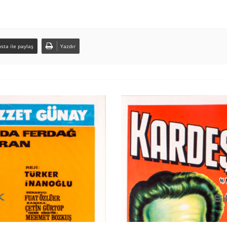
sta ile paylaş
Yazdır