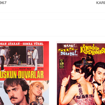
1967
KAR