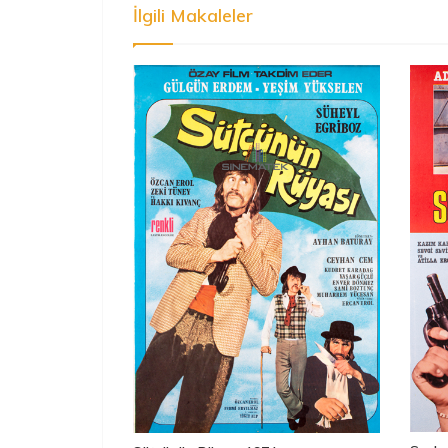
İlgili Makaleler