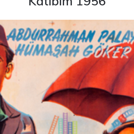
Katibim 1956