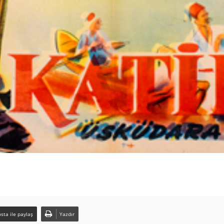
sta ile paylaş
Yazdır