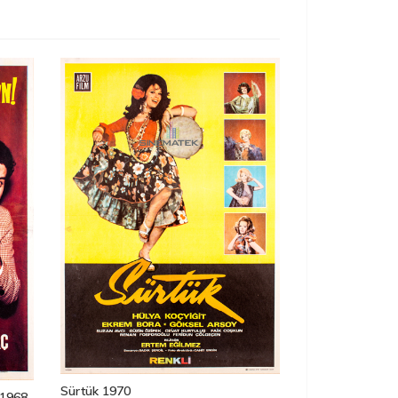
Sürtük 1970
1968