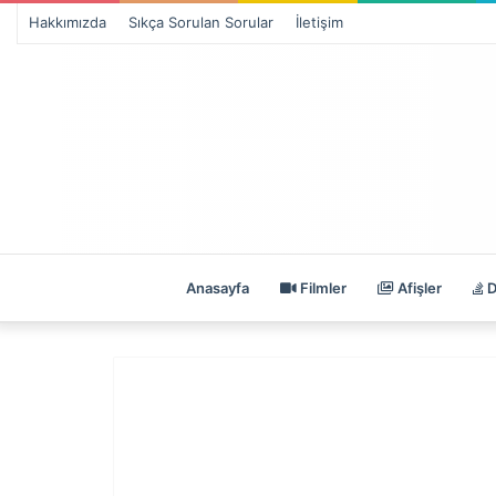
Hakkımızda
Sıkça Sorulan Sorular
İletişim
Anasayfa
Filmler
Afişler
D