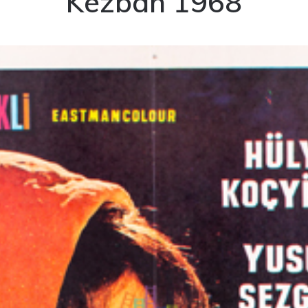
Kezban 1968