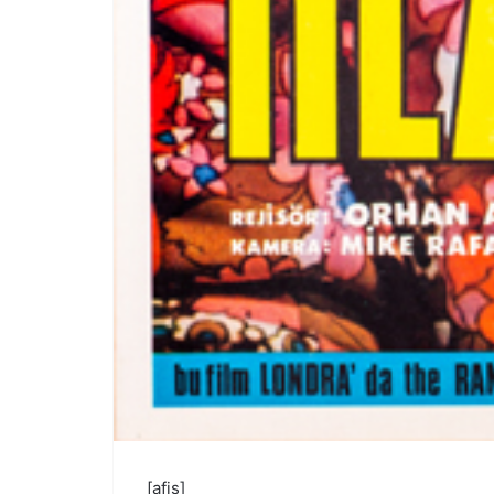
[afis]