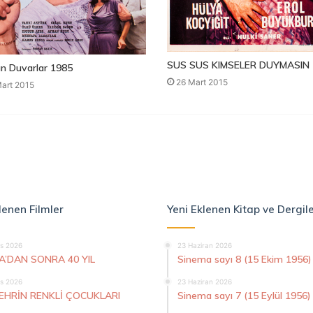
SUS SUS KIMSELER DUYMASIN 
n Duvarlar 1985
26 Mart 2015
art 2015
lenen Filmler
Yeni Eklenen Kitap ve Dergil
s 2026
23 Haziran 2026
A’DAN SONRA 40 YIL
Sinema sayı 8 (15 Ekim 1956)
s 2026
23 Haziran 2026
ŞEHRİN RENKLİ ÇOCUKLARI
Sinema sayı 7 (15 Eylül 1956)