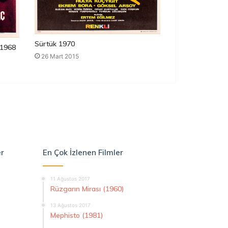
Sürtük 1970
1968
26 Mart 2015
er
En Çok İzlenen Filmler
11 Ağustos 2017
Rüzgarın Mirası (1960)
13 Ağustos 2017
Mephisto (1981)