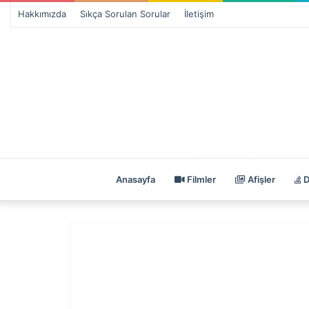
Hakkımızda
Sıkça Sorulan Sorular
İletişim
Anasayfa
Filmler
Afişler
D