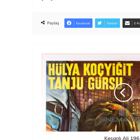
Paylaş
Facebook
Twitter
E-Po
Keşanlı Ali 19