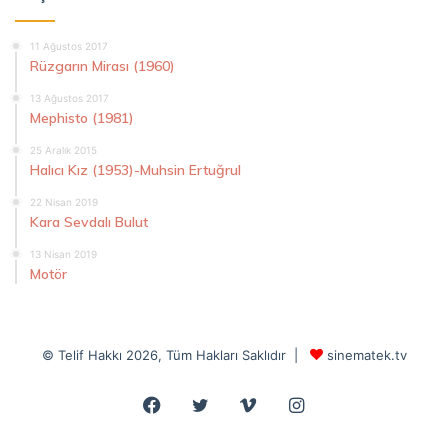
11 Ağustos 2017
Rüzgarın Mirası (1960)
13 Ağustos 2017
Mephisto (1981)
25 Aralık 2015
Halıcı Kız (1953)-Muhsin Ertuğrul
22 Nisan 2019
Kara Sevdalı Bulut
13 Nisan 2019
Motör
© Telif Hakkı 2026, Tüm Hakları Saklıdır |
sinematek.tv
Facebook
Twitter
Vimeo
Instagram