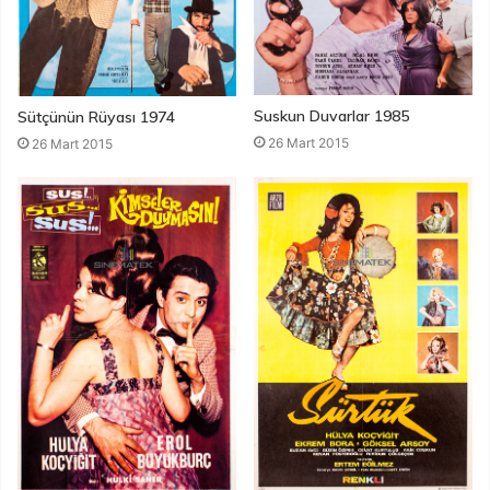
Suskun Duvarlar 1985
Sütçünün Rüyası 1974
26 Mart 2015
26 Mart 2015