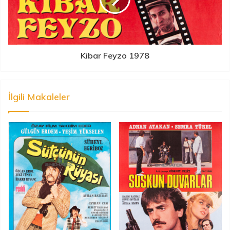
Kibar Feyzo 1978
İlgili Makaleler