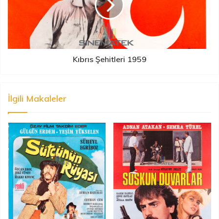
Kıbrıs Şehitleri 1959
İlgili Makaleler