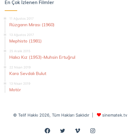
En Çok İzlenen Filmler
11 Ağustos 2017
Rüzgarın Mirası (1960)
13 Ağustos 2017
Mephisto (1981)
25 Aralık 2015
Halıcı Kız (1953)-Muhsin Ertuğrul
22 Nisan 2019
Kara Sevdalı Bulut
13 Nisan 2019
Motör
© Telif Hakkı 2026, Tüm Hakları Saklıdır |
sinematek.tv
Facebook
Twitter
Vimeo
Instagram