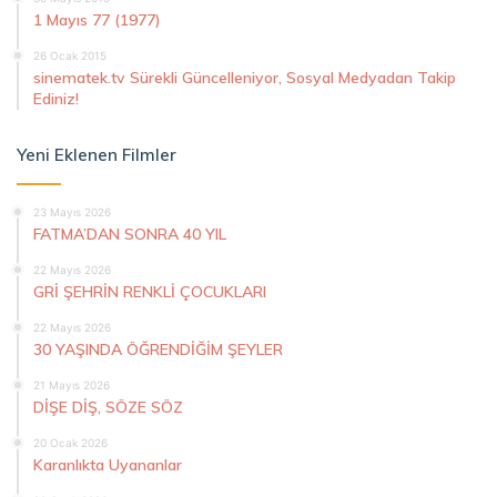
1 Mayıs 77 (1977)
26 Ocak 2015
sinematek.tv Sürekli Güncelleniyor, Sosyal Medyadan Takip
Ediniz!
Yeni Eklenen Filmler
23 Mayıs 2026
FATMA’DAN SONRA 40 YIL
22 Mayıs 2026
GRİ ŞEHRİN RENKLİ ÇOCUKLARI
22 Mayıs 2026
30 YAŞINDA ÖĞRENDİĞİM ŞEYLER
21 Mayıs 2026
DİŞE DİŞ, SÖZE SÖZ
20 Ocak 2026
Karanlıkta Uyananlar