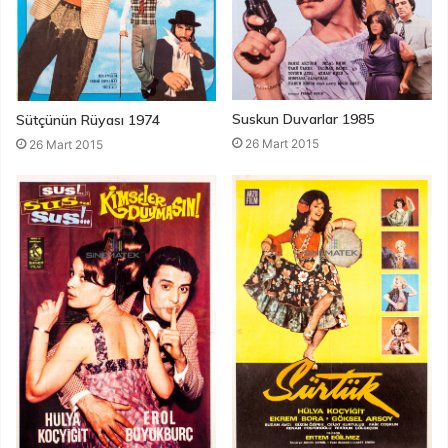
Suskun Duvarlar 1985
Sütçünün Rüyası 1974
26 Mart 2015
26 Mart 2015