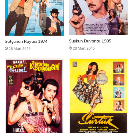
Suskun Duvarlar 1985
Sütçünün Rüyası 1974
26 Mart 2015
26 Mart 2015