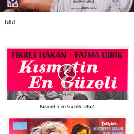
[afis]
Kısmetin En Güzeli 1962