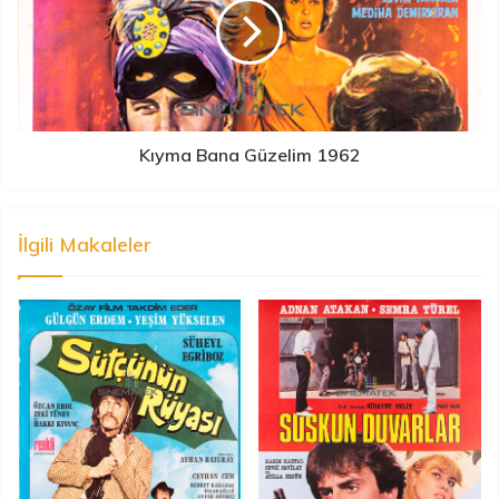
Kıyma Bana Güzelim 1962
İlgili Makaleler