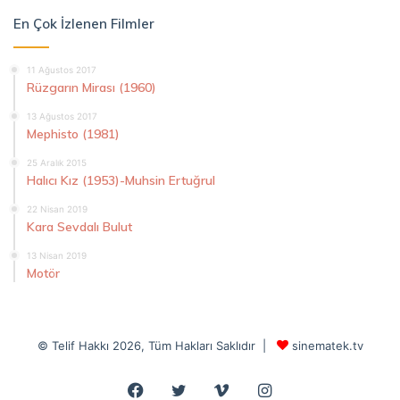
En Çok İzlenen Filmler
11 Ağustos 2017
Rüzgarın Mirası (1960)
13 Ağustos 2017
Mephisto (1981)
25 Aralık 2015
Halıcı Kız (1953)-Muhsin Ertuğrul
22 Nisan 2019
Kara Sevdalı Bulut
13 Nisan 2019
Motör
© Telif Hakkı 2026, Tüm Hakları Saklıdır |
sinematek.tv
Facebook
Twitter
Vimeo
Instagram