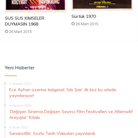
Sürtük 1970
SUS SUS KIMSELER
DUYMASIN 1968
26 Mart 2015
26 Mart 2015
Yeni Haberler
5 Haziran 2025
Ece Ayhan üzerine belgesel ‘Sıkı Şair’ ilk kez bu sitede
yayınlanıyor!
4 Haziran 2025
‘Değişen Sinema Değişen Seyirci-Film Festivalleri ve Alternatif
Arayışlar’ Kitabı
6 Ocak 2023
SenaristBir: Sözlü Tarih Videoları yayınlandı