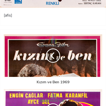
[afis]
Kızım ve Ben 1969