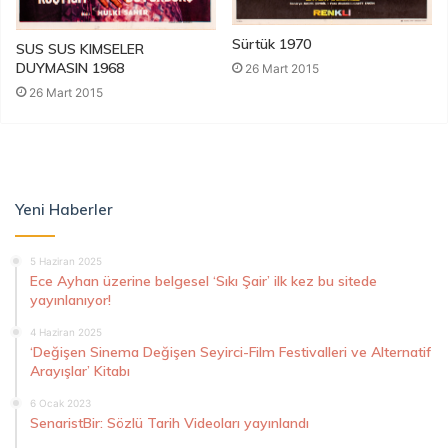
Sürtük 1970
SUS SUS KIMSELER
DUYMASIN 1968
26 Mart 2015
26 Mart 2015
Yeni Haberler
5 Haziran 2025
Ece Ayhan üzerine belgesel ‘Sıkı Şair’ ilk kez bu sitede
yayınlanıyor!
4 Haziran 2025
‘Değişen Sinema Değişen Seyirci-Film Festivalleri ve Alternatif
Arayışlar’ Kitabı
6 Ocak 2023
SenaristBir: Sözlü Tarih Videoları yayınlandı