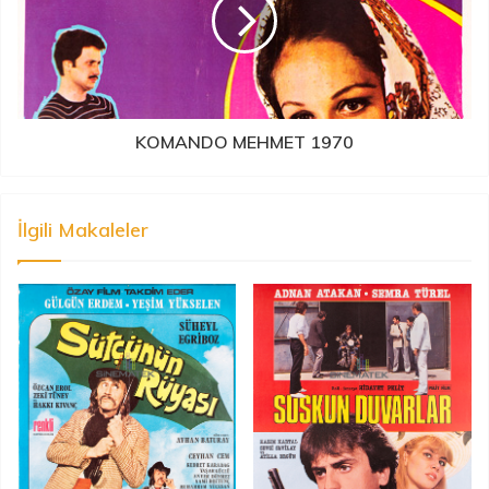
KOMANDO MEHMET 1970
İlgili Makaleler