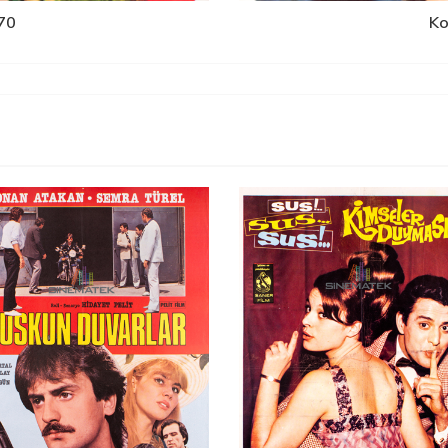
70
Ko