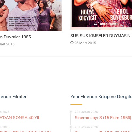
SUS SUS KIMSELER DUYMASIN 
n Duvarlar 1985
26 Mart 2015
art 2015
lenen Filmler
Yeni Eklenen Kitap ve Dergil
s 2026
23 Haziran 2026
A’DAN SONRA 40 YIL
Sinema sayı 8 (15 Ekim 1956)
s 2026
23 Haziran 2026