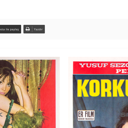
sta ile paylaş
Yazdır