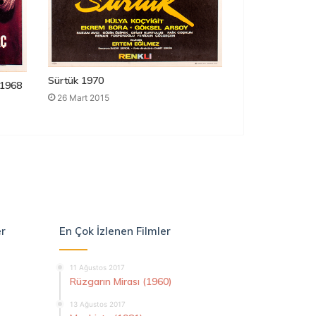
Sürtük 1970
1968
26 Mart 2015
er
En Çok İzlenen Filmler
11 Ağustos 2017
Rüzgarın Mirası (1960)
13 Ağustos 2017