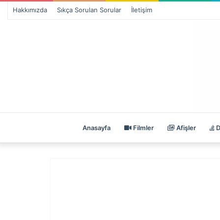
Hakkımızda
Sıkça Sorulan Sorular
İletişim
Anasayfa
Filmler
Afişler
D