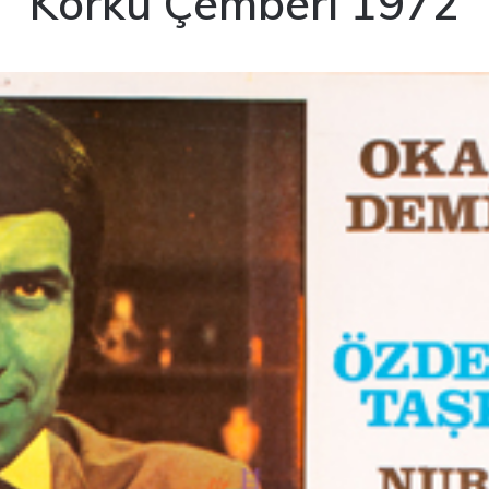
Korku Çemberi 1972