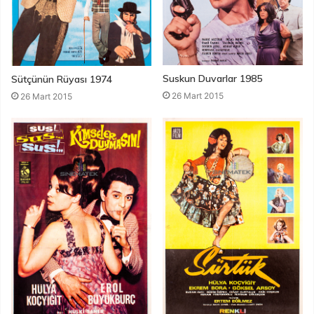
Suskun Duvarlar 1985
Sütçünün Rüyası 1974
26 Mart 2015
26 Mart 2015