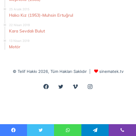
25 Aralık 2015
Halıcı Kız (1953)-Muhsin Ertuğrul
22 Nisan 2019
Kara Sevdalı Bulut
13 Nisan 2019
Motör
© Telif Hakkı 2026, Tüm Hakları Saklıdır |
sinematek.tv
Facebook
Twitter
Vimeo
Instagram