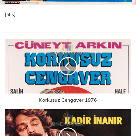
[afis]
Korkusuz Cengaver 1976