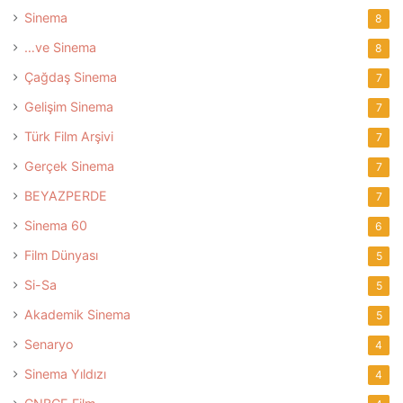
Sinema
8
…ve Sinema
8
Çağdaş Sinema
7
Gelişim Sinema
7
Türk Film Arşivi
7
Gerçek Sinema
7
BEYAZPERDE
7
Sinema 60
6
Film Dünyası
5
Si-Sa
5
Akademik Sinema
5
Senaryo
4
Sinema Yıldızı
4