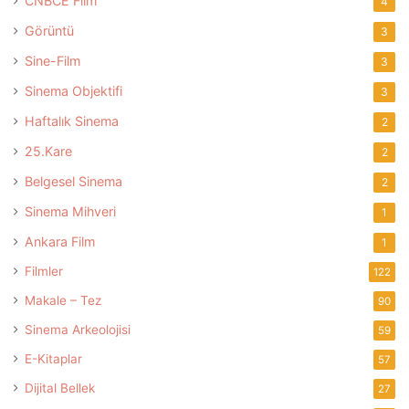
CNBCE Film
4
Görüntü
3
Sine-Film
3
Sinema Objektifi
3
Haftalık Sinema
2
25.Kare
2
Belgesel Sinema
2
Sinema Mihveri
1
Ankara Film
1
Filmler
122
Makale – Tez
90
Sinema Arkeolojisi
59
E-Kitaplar
57
Dijital Bellek
27