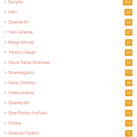
Dergiler
356
Filim
49
Sinema 61
32
Yeni Sinema
27
Mega Movie
21
Yedinci Sanat
20
Gece Yarısı Sineması
19
Sinemagazin
17
Genç Sinema
16
Videosinema
14
Sinema 65
11
Sine Radyo Haftası
10
Güney
10
Sinema-Tiyatro
9