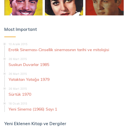
Most Important
10 Aralık 2015
Erotik Sineması-Cinsellik sinemasının tarihi ve mitolojisi
26 Mart 2015
Suskun Duvarlar 1985
26 Mart 2015
Yataktan Yatağa 1979
26 Mart 2015
Sürtük 1970
18 Ocak 2015
Yeni Sinema (1966) Sayı 1
Yeni Eklenen Kitap ve Dergiler