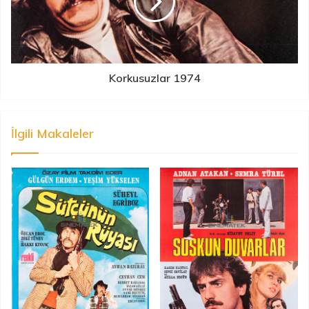
Korkusuzlar 1974
İlgili Makaleler