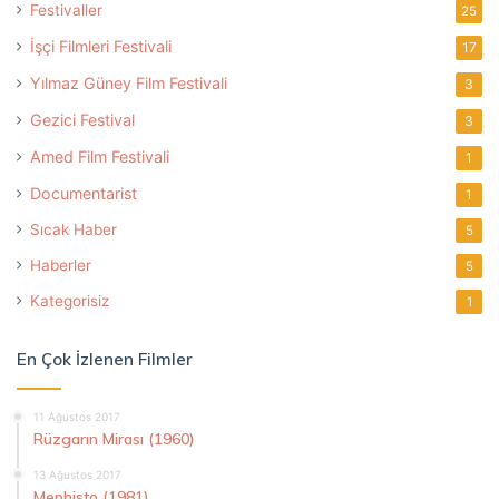
Festivaller
25
İşçi Filmleri Festivali
17
Yılmaz Güney Film Festivali
3
Gezici Festival
3
Amed Film Festivali
1
Documentarist
1
Sıcak Haber
5
Haberler
5
Kategorisiz
1
En Çok İzlenen Filmler
11 Ağustos 2017
Rüzgarın Mirası (1960)
13 Ağustos 2017
Mephisto (1981)