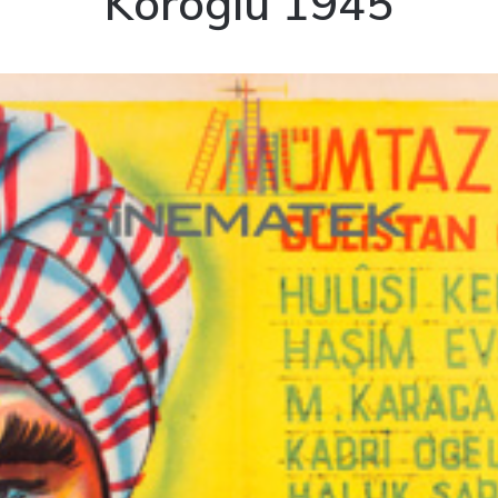
Köroğlu 1945