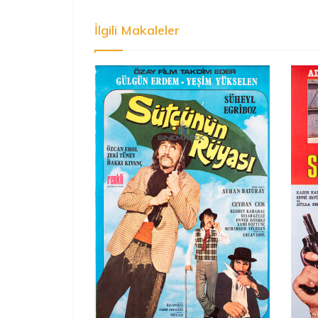
İlgili Makaleler