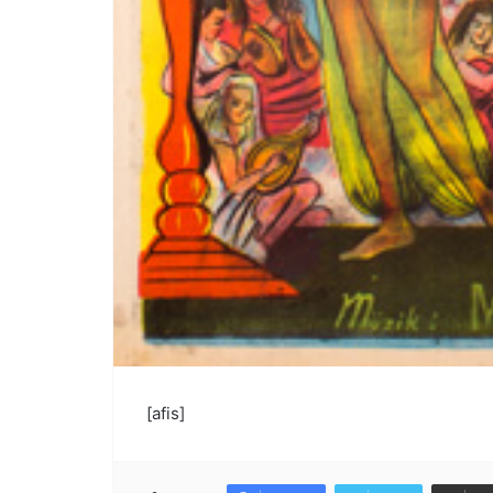
[afis]