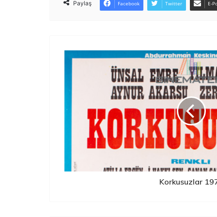
Paylaş
Facebook
Twitter
E-Po
Korkusuzlar 19