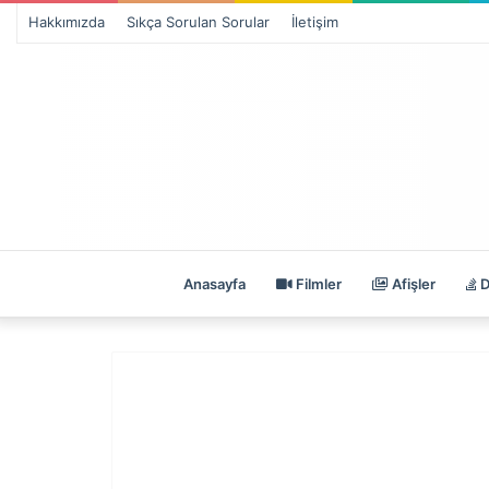
Hakkımızda
Sıkça Sorulan Sorular
İletişim
Anasayfa
Filmler
Afişler
D