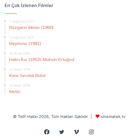
En Çok İzlenen Filmler
11 Ağustos 2017
Rüzgarın Mirası (1960)
13 Ağustos 2017
Mephisto (1981)
25 Aralık 2015
Halıcı Kız (1953)-Muhsin Ertuğrul
22 Nisan 2019
Kara Sevdalı Bulut
13 Nisan 2019
Motör
© Telif Hakkı 2026, Tüm Hakları Saklıdır |
sinematek.tv
Facebook
Twitter
Vimeo
Instagram