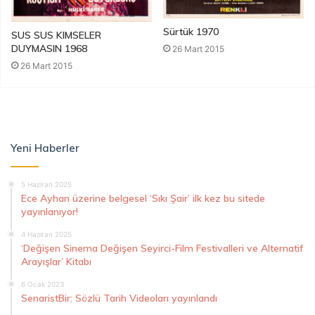
Sürtük 1970
SUS SUS KIMSELER
DUYMASIN 1968
26 Mart 2015
26 Mart 2015
Yeni Haberler
5 Haziran 2025
Ece Ayhan üzerine belgesel ‘Sıkı Şair’ ilk kez bu sitede
yayınlanıyor!
4 Haziran 2025
‘Değişen Sinema Değişen Seyirci-Film Festivalleri ve Alternatif
Arayışlar’ Kitabı
6 Ocak 2023
SenaristBir: Sözlü Tarih Videoları yayınlandı