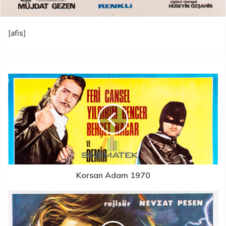
[afis]
Korsan Adam 1970