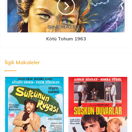
Kötü Tohum 1963
İlgili Makaleler