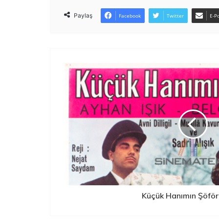
Paylaş
Facebook
Twitter
E-Po
Küçük Hanımın Şöfö