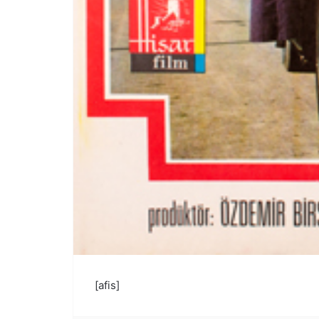
[afis]