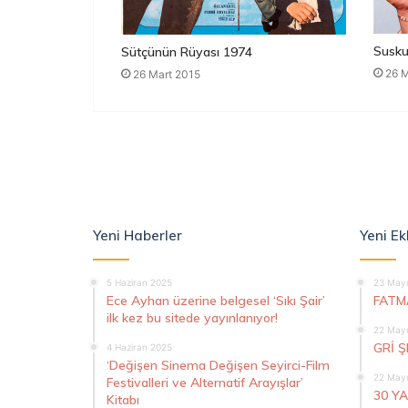
Susku
Sütçünün Rüyası 1974
26 M
26 Mart 2015
Yeni Haberler
Yeni Ek
5 Haziran 2025
23 Mayı
Ece Ayhan üzerine belgesel ‘Sıkı Şair’
FATM
ilk kez bu sitede yayınlanıyor!
22 Mayı
GRİ 
4 Haziran 2025
‘Değişen Sinema Değişen Seyirci-Film
22 Mayı
Festivalleri ve Alternatif Arayışlar’
30 Y
Kitabı