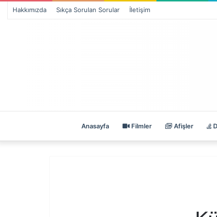
Hakkımızda
Sıkça Sorulan Sorular
İletişim
Anasayfa
Filmler
Afişler
D