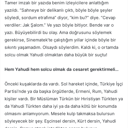
Tamer imzalı bir yazıda benim izleyicilere anlattığım
yazıldı. “Sahneye bir delikanlı çıktı, böyle böyle şeyler
söyledi, sordum etrafıma” diyor, “kim bu?” diye. “Cevap
verdiler: Jak Şalom.” Ve yazı böyle bitiyor. Bende var o
yazı. Büyüyebilirdi bu olay. Ama doğrusunu söylemek
gerekirse, Sinematek’te çalıştığım yıllar içinde böyle bir
sıkıntı yaşamadım. Olsaydı söylerdim. Kaldı ki, o ortamda
solcu olmak Yahudi olmaktan daha büyük bir suçtu!
Hem Yahudi hem solcu olmak da cesaret gerektirmeli…
Önceki kuşaklarda da vardı. Sol hareket içinde, Türkiye İşçi
Partisi’nde ya da başka örgütlerde, Ermeni, Rum, Yahudi
kişiler vardı. Bir Müslüman Türkün bir Hıristiyan Türkten ya
da Yahudi Türkten daha iyi ya da daha kötü bir konumda
olmasını anlamıyorum. Mesele kulp takmaksa bulursun
söyleyecek bir şey. Eşcinsel dersin, Kürt dersin, Yahudi