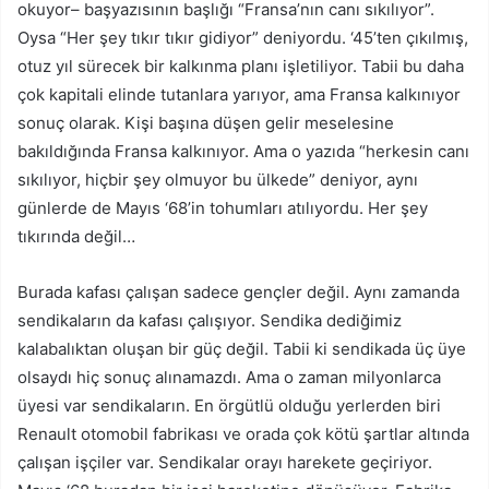
okuyor– başyazısının başlığı “Fransa’nın canı sıkılıyor”.
Oysa “Her şey tıkır tıkır gidiyor” deniyordu. ‘45’ten çıkılmış,
otuz yıl sürecek bir kalkınma planı işletiliyor. Tabii bu daha
çok kapitali elinde tutanlara yarıyor, ama Fransa kalkınıyor
sonuç olarak. Kişi başına düşen gelir meselesine
bakıldığında Fransa kalkınıyor. Ama o yazıda “herkesin canı
sıkılıyor, hiçbir şey olmuyor bu ülkede” deniyor, aynı
günlerde de Mayıs ‘68’in tohumları atılıyordu. Her şey
tıkırında değil…
Burada kafası çalışan sadece gençler değil. Aynı zamanda
sendikaların da kafası çalışıyor. Sendika dediğimiz
kalabalıktan oluşan bir güç değil. Tabii ki sendikada üç üye
olsaydı hiç sonuç alınamazdı. Ama o zaman milyonlarca
üyesi var sendikaların. En örgütlü olduğu yerlerden biri
Renault otomobil fabrikası ve orada çok kötü şartlar altında
çalışan işçiler var. Sendikalar orayı harekete geçiriyor.