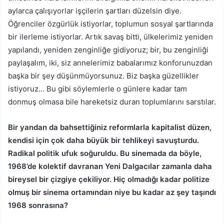
aylarca çalışıyorlar işçilerin şartları düzelsin diye.
Öğrenciler özgürlük istiyorlar, toplumun sosyal şartlarında
bir ilerleme istiyorlar. Artık savaş bitti, ülkelerimiz yeniden
yapılandı, yeniden zenginliğe gidiyoruz; bir, bu zenginliği
paylaşalım, iki, siz annelerimiz babalarımız konforunuzdan
başka bir şey düşünmüyorsunuz. Biz başka güzellikler
istiyoruz… Bu gibi söylemlerle o günlere kadar tam
donmuş olmasa bile hareketsiz duran toplumlarını sarstılar.
Bir yandan da bahsettiğiniz reformlarla kapitalist düzen,
kendisi için çok daha büyük bir tehlikeyi savuşturdu.
Radikal politik ufuk soğuruldu. Bu sinemada da böyle,
1968’de kolektif davranan Yeni Dalgacılar zamanla daha
bireysel bir çizgiye çekiliyor. Hiç olmadığı kadar politize
olmuş bir sinema ortamından niye bu kadar az şey taşındı
1968 sonrasına?