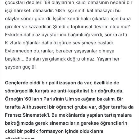
çocukları dediler. ‘68 olaylarının kalıcı olmasının nedeni bir
işçi hareketi olmasıdır. ‘68’e işçi sınıfı katılmasaydı bu
olaylar söner giderdi. İşçiler kendi haklı çıkarları için buna
girdiler ve kazandılar. Şimdi o toplumsal devrim oldu mu?
Eskiden daha az uyuşturucu bağımlılığı vardı, sonra arttı.
Kızlarla oğlanlar daha özgürce sevişmeye başladı.
Evlenmeden oturanlar, beraber yaşayanlar olmaya
başladı… Bunları yargılamak doğru olmaz. Yaşam her
şeyden güçlü!
Gençlerde ciddi bir politizasyon da var, özellikle de
sömürgecilik karşıtı ve anti-kapitalist bir doğrultuda.
Örneğin ‘60’ların Paris’inin Ulm sokağına bakalım. Bir
tarafta Althusserci bir öğrenci grubu var, diğer tarafta da
Fransız Sinematek’i. Bu mekânlarda yapılan tartışmalara
baktığımızda gerek sinemacıların gerekse öğrencilerin
ciddi bir politik formasyon içinde olduklarını