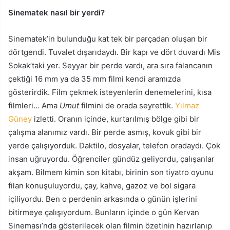
Sinematek nasıl bir yerdi?
Sinematek’in bulunduğu kat tek bir parçadan oluşan bir
dörtgendi. Tuvalet dışarıdaydı. Bir kapı ve dört duvardı Mis
Sokak’taki yer. Seyyar bir perde vardı, ara sıra falancanın
çektiği 16 mm ya da 35 mm filmi kendi aramızda
gösterirdik. Film çekmek isteyenlerin denemelerini, kısa
filmleri… Ama
Umut
filmini de orada seyrettik.
Yılmaz
Güney
izletti. Oranın içinde, kurtarılmış bölge gibi bir
çalışma alanımız vardı. Bir perde asmış, kovuk gibi bir
yerde çalışıyorduk. Daktilo, dosyalar, telefon oradaydı. Çok
insan uğruyordu. Öğrenciler gündüz geliyordu, çalışanlar
akşam. Bilmem kimin son kitabı, birinin son tiyatro oyunu
filan konuşuluyordu, çay, kahve, gazoz ve bol sigara
içiliyordu. Ben o perdenin arkasında o günün işlerini
bitirmeye çalışıyordum. Bunların içinde o gün Kervan
Sineması’nda gösterilecek olan filmin özetinin hazırlanıp