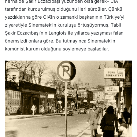
herhalde Şakir Eczacıbaşı yüzünden olsa gerek– CIA
tarafından kurdurulmuş olduğunu ileri sürdüler. Çünkü
yazdıklarına göre CIA’in o zamanki başkanının Türkiye’yi
ziyaretiyle Sinematek’in kuruluşu örtüşüyormuş. Tabii
Şakir Eczacıbaşı’nın Langlois ile yıllarca yazışması falan
önemsizdi onlara göre. Bu tutmayınca Sinematek’in
komünist kurum olduğunu söylemeye başladılar.