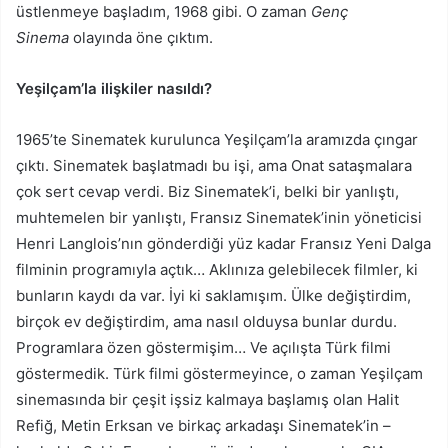
üstlenmeye başladım, 1968 gibi. O zaman
Genç
Sinema
olayında öne çıktım.
Yeşilçam’la ilişkiler nasıldı?
1965’te Sinematek kurulunca Yeşilçam’la aramızda çıngar
çıktı. Sinematek başlatmadı bu işi, ama Onat sataşmalara
çok sert cevap verdi. Biz Sinematek’i, belki bir yanlıştı,
muhtemelen bir yanlıştı, Fransız Sinematek’inin yöneticisi
Henri Langlois’nın gönderdiği yüz kadar Fransız Yeni Dalga
filminin programıyla açtık… Aklınıza gelebilecek filmler, ki
bunların kaydı da var. İyi ki saklamışım. Ülke değiştirdim,
birçok ev değiştirdim, ama nasıl olduysa bunlar durdu.
Programlara özen göstermişim… Ve açılışta Türk filmi
göstermedik. Türk filmi göstermeyince, o zaman Yeşilçam
sinemasında bir çeşit işsiz kalmaya başlamış olan Halit
Refiğ, Metin Erksan ve birkaç arkadaşı Sinematek’in –