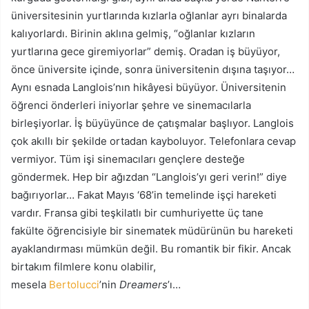
üniversitesinin yurtlarında kızlarla oğlanlar ayrı binalarda
kalıyorlardı. Birinin aklına gelmiş, “oğlanlar kızların
yurtlarına gece giremiyorlar” demiş. Oradan iş büyüyor,
önce üniversite içinde, sonra üniversitenin dışına taşıyor…
Aynı esnada Langlois’nın hikâyesi büyüyor. Üniversitenin
öğrenci önderleri iniyorlar şehre ve sinemacılarla
birleşiyorlar. İş büyüyünce de çatışmalar başlıyor. Langlois
çok akıllı bir şekilde ortadan kayboluyor. Telefonlara cevap
vermiyor. Tüm işi sinemacıları gençlere desteğe
göndermek. Hep bir ağızdan “Langlois’yı geri verin!” diye
bağırıyorlar… Fakat Mayıs ‘68’in temelinde işçi hareketi
vardır. Fransa gibi teşkilatlı bir cumhuriyette üç tane
fakülte öğrencisiyle bir sinematek müdürünün bu hareketi
ayaklandırması mümkün değil. Bu romantik bir fikir. Ancak
birtakım filmlere konu olabilir,
mesela
Bertolucci
’nin
Dreamers
’ı…