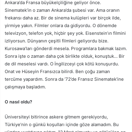
Ankara’da Fransa büyükelçiliğine geliyor önce.
Sinematek’in o zaman Ankara’da şubesi var. Ama oranın
frekansı daha az. Bir de sinema kulüpleri var birçok ilde,
yirmiye yakın. Filmler onlara da gidiyordu. O dönemde
televizyon, telefon yok, hiçbir şey yok. Eisenstein’ın filmini
izliyorsun. Dünyanın çeşitli filmleri geliyordu bize.
Kurosawa’ları gönderdi mesela. Programlara bakmak lazım.
Sonra işte o zaman daha çok birlikte olduk, konuştuk… Bir
de dil meselesi vardı. O İngilizceyi çok kötü konuşurdu.
Onat ve Hüseyin Fransızca bilirdi. Ben çoğu zaman
tercüme yapardım. Sonra da ‘72’de Fransız Sinematek’ine
çalışmaya başladım.
O nasıl oldu?
Üniversiteyi bitirince askere gitmem gerekiyordu,
Türkiye’nin o günkü koşulları içinde göze alamadım. Bu