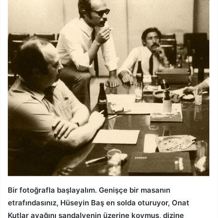
Bir fotoğrafla başlayalım. Genişçe bir masanın
etrafındasınız, Hüseyin Baş en solda oturuyor, Onat
Kutlar ayağını sandalyenin üzerine koymuş, dizine