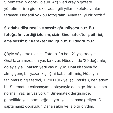
Sinematek’in görevi olsun. Arşivleri arayıp gazete
yönetimlerine giderek orada ilgili yılların koleksiyonları
taramak. Negatifi yok bu fotoğrafın. Allahtan iyi bir pozitif.
Siz daha düşünceli ve sessiz görünüyorsunuz. Bu
fotoğrafın verdiği izlenim, sizin Sinematek’te iş bitirici,
ama sessiz bir karakter olduğunuz. Bu doğru mu?
Şöyle söylemek lazım: Fotoğrafta ben 21 yaşındayım.
Onat’la aramızda on yaş fark var. Hüseyin de ‘29 doğumlu,
dolayısıyla Onat’tan yedi yaş büyük. Onat kitabıyla ödül
almış genç bir yazar, kişiliğini kabul ettirmiş, Hüseyin
tanınmış bir gazeteci, TİP’li (Türkiye İşçi Partisi), ben adsız
bir Sinematek çalışanıyım, dolayısıyla daha geride kalmam
normal. Yazılar yazıyorum Sinematek dergisinde,
genellikle yazılarım beğeniliyor, yankısı bana geliyor. O
saptamanız doğrudur. Daha sakin ve iş bitiriciydim.