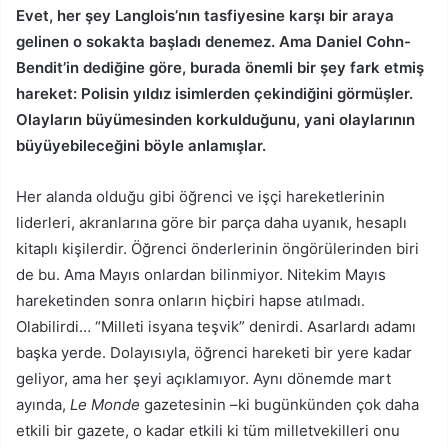
Evet, her şey Langlois’nın tasfiyesine karşı bir araya
gelinen o sokakta başladı denemez. Ama Daniel Cohn-
Bendit’in dediğine göre, burada önemli bir şey fark etmiş
hareket: Polisin yıldız isimlerden çekindiğini görmüşler.
Olayların büyümesinden korkulduğunu, yani olaylarının
büyüyebileceğini böyle anlamışlar.
Her alanda olduğu gibi öğrenci ve işçi hareketlerinin
liderleri, akranlarına göre bir parça daha uyanık, hesaplı
kitaplı kişilerdir. Öğrenci önderlerinin öngörülerinden biri
de bu. Ama Mayıs onlardan bilinmiyor. Nitekim Mayıs
hareketinden sonra onların hiçbiri hapse atılmadı.
Olabilirdi… “Milleti isyana teşvik” denirdi. Asarlardı adamı
başka yerde. Dolayısıyla, öğrenci hareketi bir yere kadar
geliyor, ama her şeyi açıklamıyor. Aynı dönemde mart
ayında,
Le Monde
gazetesinin –ki bugünkünden çok daha
etkili bir gazete, o kadar etkili ki tüm milletvekilleri onu