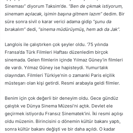
Sineması” diyorum Taksim’de.
“Ben de çıkmak istiyorum,
sinemam açılacak, işimin başına gitmem lazım”
dedim. Bir
süre sonra sivil o karar verici adama gidip
“şunu da
bırakalım”
dedi,
“sinema müdürüymüş, hem adı da Jak”.
Langlois ile çalıştırken çok şeyler oldu. ‘75 yılında
Fransa’da Türk Filmleri Haftası düzenledim birçok
sinemada. Gelen filmlerin içinde Yılmaz Güney’in filmleri
de vardı. Yılmaz Güney ise hapisteydi. Yumurtalık
olayından. Filmleri Türkiye’nin o zamanki Paris elçilik
müsteşarı olan kişi getirdi. Resmi arabayla geldi filmler.
Benim için çok değerli bir deneyim oldu. Gece gündüz
çalıştık ve Dünya Sinema Müzesi’ni açtık. Devlet ele
geçirmek istiyordu Fransız Sinematek’ini. İki resmi açılışı
oldu müzenin. Birincisini o dönemin kültür bakanı yaptı,
sonra kültür bakanı değişti ve bir daha açıldı. O kadar