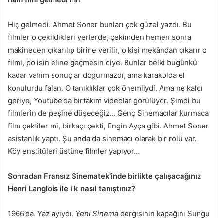
Hiç gelmedi. Ahmet Soner bunları çok güzel yazdı. Bu
filmler o çekildikleri yerlerde, çekimden hemen sonra
makineden çıkarılıp birine verilir, o kişi mekândan çıkarır o
filmi, polisin eline geçmesin diye. Bunlar belki bugünkü
kadar vahim sonuçlar doğurmazdı, ama karakolda el
konulurdu falan. O tanıklıklar çok önemliydi. Ama ne kaldı
geriye, Youtube’da birtakım videolar görülüyor. Şimdi bu
filmlerin de peşine düşeceğiz… Genç Sinemacılar kurmaca
film çektiler mi, birkaçı çekti, Engin Ayça gibi. Ahmet Soner
asistanlık yaptı. Şu anda da sinemacı olarak bir rolü var.
Köy enstitüleri üstüne filmler yapıyor…
Sonradan Fransız Sinematek’inde birlikte çalışacağınız
Henri Langlois ile ilk nasıl tanıştınız?
1966’da. Yaz ayıydı.
Yeni Sinema
dergisinin kapağını Sungu