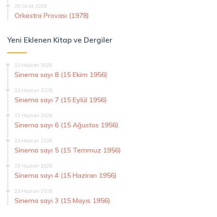
20 Ocak 2026
Orkestra Provası (1978)
Yeni Eklenen Kitap ve Dergiler
23 Haziran 2026
Sinema sayı 8 (15 Ekim 1956)
23 Haziran 2026
Sinema sayı 7 (15 Eylül 1956)
23 Haziran 2026
Sinema sayı 6 (15 Ağustos 1956)
23 Haziran 2026
Sinema sayı 5 (15 Temmuz 1956)
23 Haziran 2026
Sinema sayı 4 (15 Haziran 1956)
23 Haziran 2026
Sinema sayı 3 (15 Mayıs 1956)