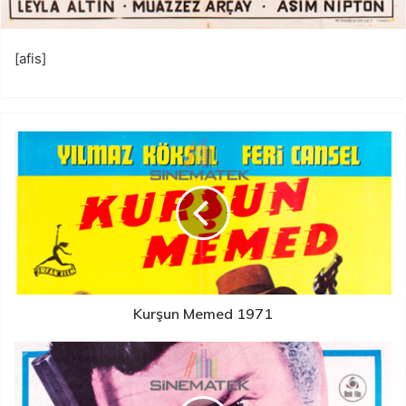
[afis]
Kurşun Memed 1971