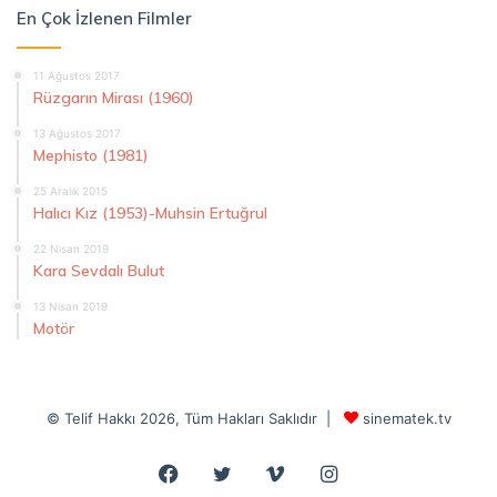
En Çok İzlenen Filmler
11 Ağustos 2017
Rüzgarın Mirası (1960)
13 Ağustos 2017
Mephisto (1981)
25 Aralık 2015
Halıcı Kız (1953)-Muhsin Ertuğrul
22 Nisan 2019
Kara Sevdalı Bulut
13 Nisan 2019
Motör
© Telif Hakkı 2026, Tüm Hakları Saklıdır |
sinematek.tv
Facebook
Twitter
Vimeo
Instagram