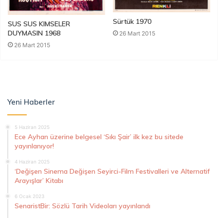
Sürtük 1970
SUS SUS KIMSELER
DUYMASIN 1968
26 Mart 2015
26 Mart 2015
Yeni Haberler
5 Haziran 2025
Ece Ayhan üzerine belgesel ‘Sıkı Şair’ ilk kez bu sitede
yayınlanıyor!
4 Haziran 2025
‘Değişen Sinema Değişen Seyirci-Film Festivalleri ve Alternatif
Arayışlar’ Kitabı
6 Ocak 2023
SenaristBir: Sözlü Tarih Videoları yayınlandı