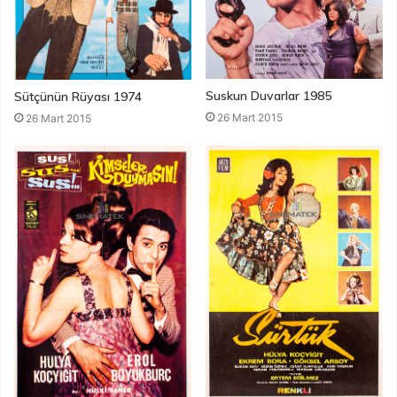
Suskun Duvarlar 1985
Sütçünün Rüyası 1974
26 Mart 2015
26 Mart 2015