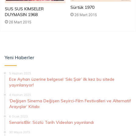
Sürtük 1970
SUS SUS KIMSELER
DUYMASIN 1968
26 Mart 2015
26 Mart 2015
Yeni Haberler
5 Haziran 2025
Ece Ayhan üzerine belgesel ‘Sıkı Şair’ ilk kez bu sitede
yayınlanıyor!
4 Haziran 2025
‘Değişen Sinema Değişen Seyirci-Film Festivalleri ve Alternatif
Arayışlar’ Kitabı
6 Ocak 2023
SenaristBir: Sözlü Tarih Videoları yayınlandı
30 Mayıs 2015