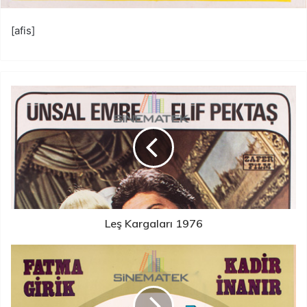
[afis]
Leş Kargaları 1976