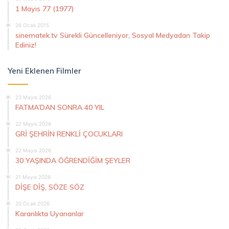
1 Mayıs 77 (1977)
26 Ocak 2015
sinematek.tv Sürekli Güncelleniyor, Sosyal Medyadan Takip
Ediniz!
Yeni Eklenen Filmler
23 Mayıs 2026
FATMA’DAN SONRA 40 YIL
22 Mayıs 2026
GRİ ŞEHRİN RENKLİ ÇOCUKLARI
22 Mayıs 2026
30 YAŞINDA ÖĞRENDİĞİM ŞEYLER
21 Mayıs 2026
DİŞE DİŞ, SÖZE SÖZ
20 Ocak 2026
Karanlıkta Uyananlar