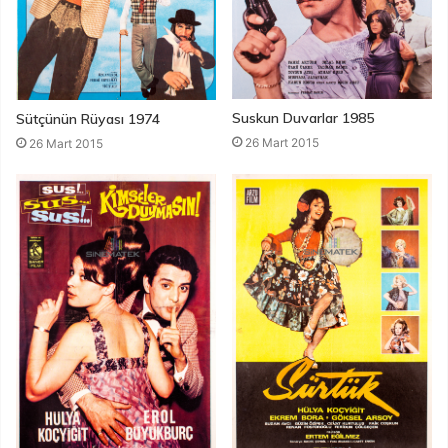
Suskun Duvarlar 1985
Sütçünün Rüyası 1974
26 Mart 2015
26 Mart 2015