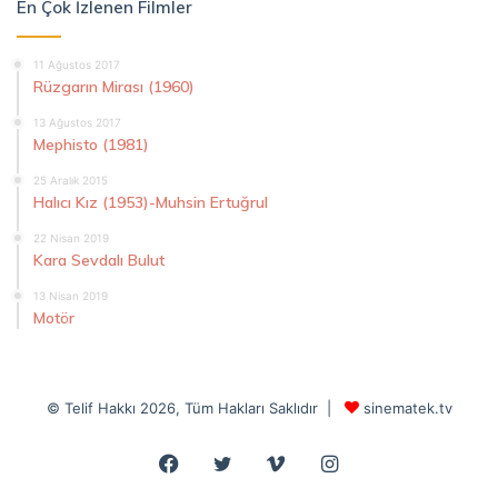
En Çok İzlenen Filmler
11 Ağustos 2017
Rüzgarın Mirası (1960)
13 Ağustos 2017
Mephisto (1981)
25 Aralık 2015
Halıcı Kız (1953)-Muhsin Ertuğrul
22 Nisan 2019
Kara Sevdalı Bulut
13 Nisan 2019
Motör
© Telif Hakkı 2026, Tüm Hakları Saklıdır |
sinematek.tv
Facebook
Twitter
Vimeo
Instagram