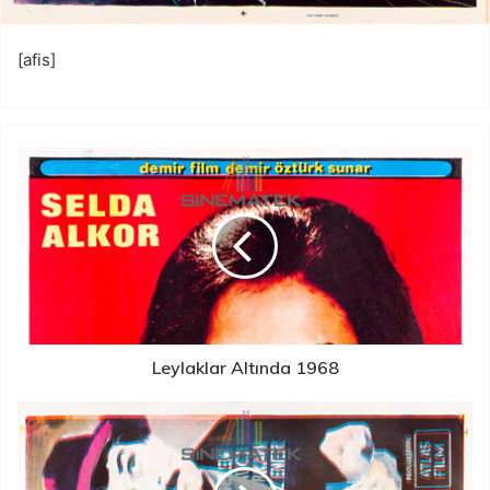
[afis]
Leylaklar Altında 1968