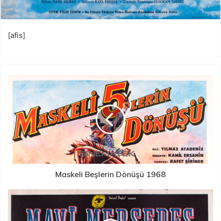
[afis]
Maskeli Beşlerin Dönüşü 1968