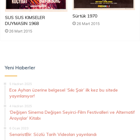
Sürtük 1970
SUS SUS KIMSELER
DUYMASIN 1968
26 Mart 2015
26 Mart 2015
Yeni Haberler
5 Haziran 2025
Ece Ayhan üzerine belgesel ‘Sıkı Şair’ ilk kez bu sitede
yayınlanıyor!
4 Haziran 2025
‘Değişen Sinema Değişen Seyirci-Film Festivalleri ve Alternatif
Arayışlar’ Kitabı
6 Ocak 2023
SenaristBir: Sözlü Tarih Videoları yayınlandı