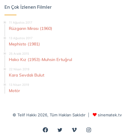
En Çok İzlenen Filmler
11 Ağustos 2017
Rüzgarın Mirası (1960)
13 Ağustos 2017
Mephisto (1981)
25 Aralık 2015
Halıcı Kız (1953)-Muhsin Ertuğrul
22 Nisan 2019
Kara Sevdalı Bulut
13 Nisan 2019
Motör
© Telif Hakkı 2026, Tüm Hakları Saklıdır |
sinematek.tv
Facebook
Twitter
Vimeo
Instagram