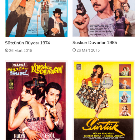
Suskun Duvarlar 1985
Sütçünün Rüyası 1974
26 Mart 2015
26 Mart 2015