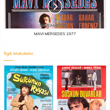
MAVI MERSEDES 1977
İlgili Makaleler