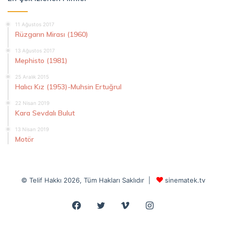
11 Ağustos 2017
Rüzgarın Mirası (1960)
13 Ağustos 2017
Mephisto (1981)
25 Aralık 2015
Halıcı Kız (1953)-Muhsin Ertuğrul
22 Nisan 2019
Kara Sevdalı Bulut
13 Nisan 2019
Motör
© Telif Hakkı 2026, Tüm Hakları Saklıdır |
sinematek.tv
Facebook
Twitter
Vimeo
Instagram