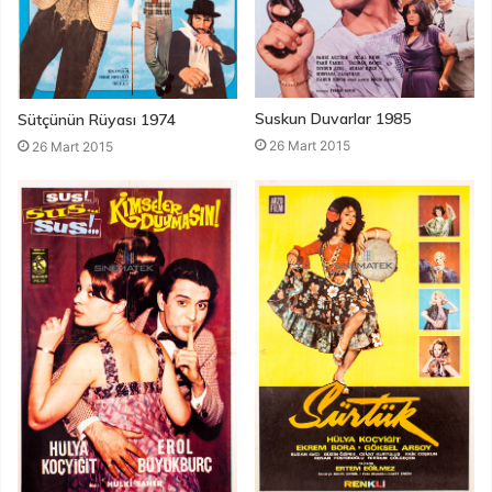
Suskun Duvarlar 1985
Sütçünün Rüyası 1974
26 Mart 2015
26 Mart 2015