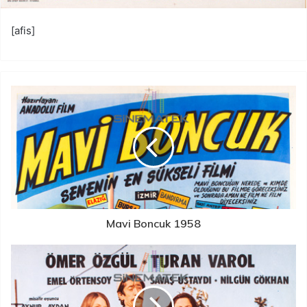
[afis]
Mavi Boncuk 1958