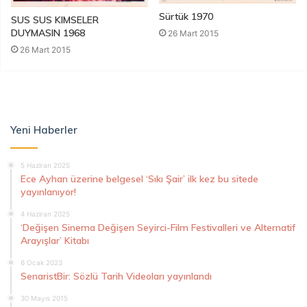
Sürtük 1970
SUS SUS KIMSELER
DUYMASIN 1968
26 Mart 2015
26 Mart 2015
Yeni Haberler
5 Haziran 2025
Ece Ayhan üzerine belgesel ‘Sıkı Şair’ ilk kez bu sitede
yayınlanıyor!
4 Haziran 2025
‘Değişen Sinema Değişen Seyirci-Film Festivalleri ve Alternatif
Arayışlar’ Kitabı
6 Ocak 2023
SenaristBir: Sözlü Tarih Videoları yayınlandı
30 Mayıs 2015