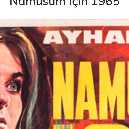
Namusum İçin 1965