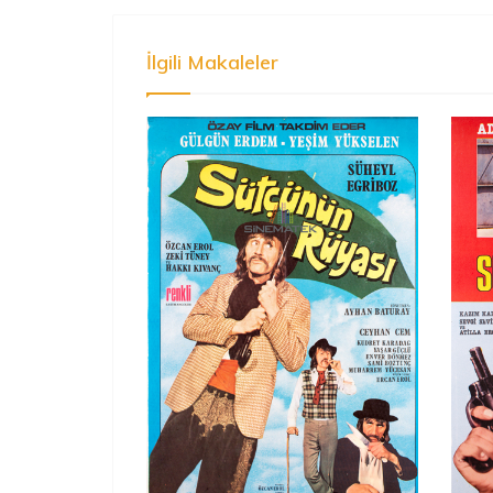
İlgili Makaleler