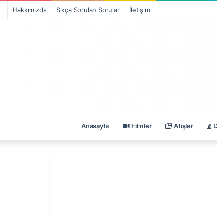
Hakkımızda
Sıkça Sorulan Sorular
İletişim
Anasayfa
Filmler
Afişler
D