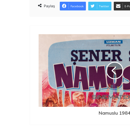
Paylaş
Facebook
Twitter
E-Po
Namuslu 198