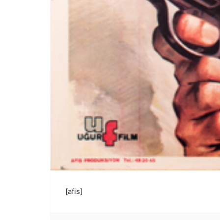
[afis]