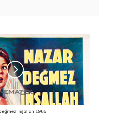
Değmez İnşallah 1965