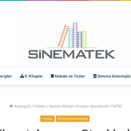
ergiler
E-Kitaplar
Makale ve Tezler
Sinema Arkeolojisi
Anasayfa
/
Filmler
/
Nazım Hikmet Anması-Stockholm (1979)
Filmler
Sinema Arkeolojisi