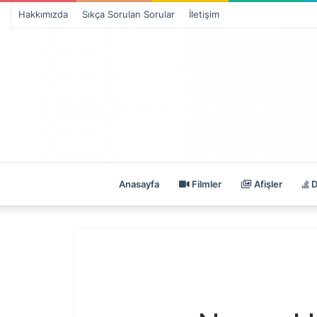
Hakkımızda
Sıkça Sorulan Sorular
İletişim
Anasayfa
Filmler
Afişler
D