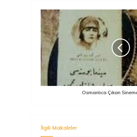
Osmanlıca Çıkan Sinema
İlgili Makaleler