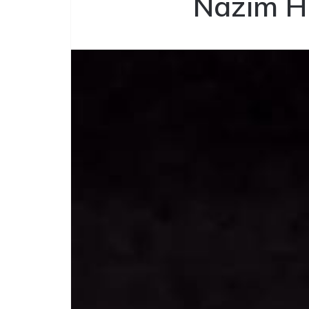
Nazım H