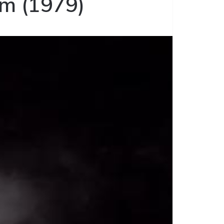
m (1979)