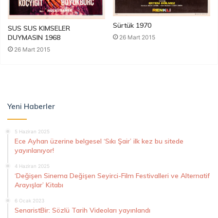
Sürtük 1970
SUS SUS KIMSELER
DUYMASIN 1968
26 Mart 2015
26 Mart 2015
Yeni Haberler
5 Haziran 2025
Ece Ayhan üzerine belgesel ‘Sıkı Şair’ ilk kez bu sitede
yayınlanıyor!
4 Haziran 2025
‘Değişen Sinema Değişen Seyirci-Film Festivalleri ve Alternatif
Arayışlar’ Kitabı
6 Ocak 2023
SenaristBir: Sözlü Tarih Videoları yayınlandı