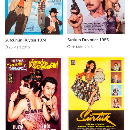
Suskun Duvarlar 1985
Sütçünün Rüyası 1974
26 Mart 2015
26 Mart 2015