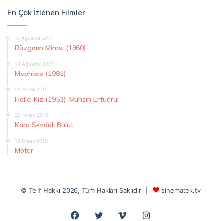
En Çok İzlenen Filmler
11 Ağustos 2017
Rüzgarın Mirası (1960)
13 Ağustos 2017
Mephisto (1981)
25 Aralık 2015
Halıcı Kız (1953)-Muhsin Ertuğrul
22 Nisan 2019
Kara Sevdalı Bulut
13 Nisan 2019
Motör
© Telif Hakkı 2026, Tüm Hakları Saklıdır |
sinematek.tv
Facebook
Twitter
Vimeo
Instagram