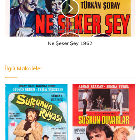
Ne Şeker Şey 1962
İlgili Makaleler