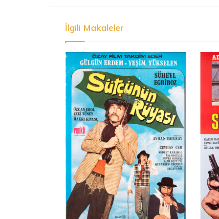
İlgili Makaleler