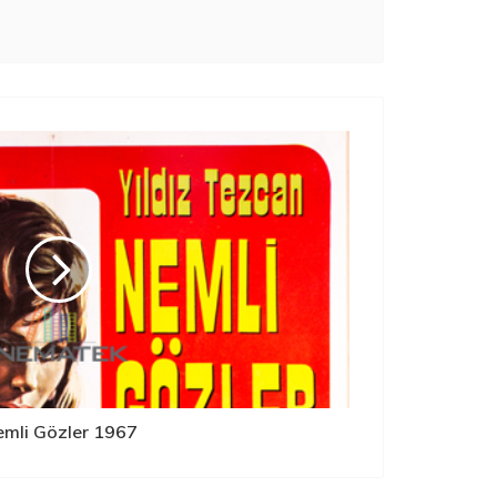
mli Gözler 1967