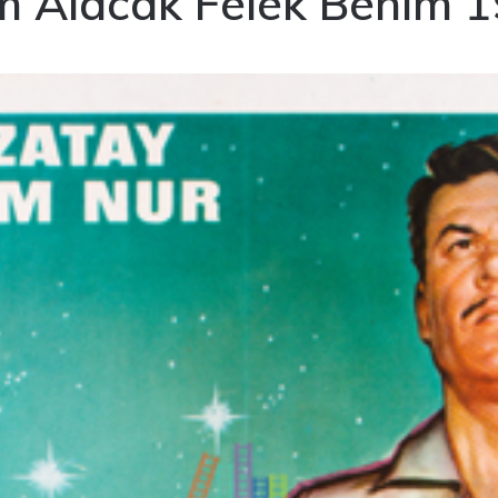
 Alacak Felek Benim 