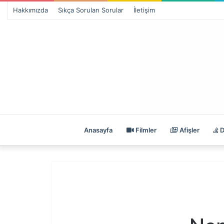
Hakkımızda
Sıkça Sorulan Sorular
İletişim
Anasayfa
Filmler
Afişler
D