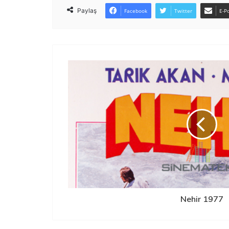
Paylaş
Facebook
Twitter
E-Po
Nehir 1977