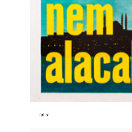
[afis]