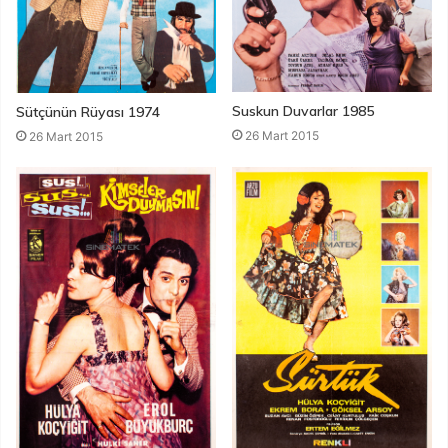
Suskun Duvarlar 1985
Sütçünün Rüyası 1974
26 Mart 2015
26 Mart 2015