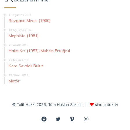
11 Ağustos 2017
Rüzgarın Mirası (1960)
13 Ağustos 2017
Mephisto (1981)
25 Aralık 2015
Halıcı Kız (1953)-Muhsin Ertuğrul
22 Nisan 2019
Kara Sevdalı Bulut
13 Nisan 2019
Motör
© Telif Hakkı 2026, Tüm Hakları Saklıdır |
sinematek.tv
Facebook
Twitter
Vimeo
Instagram