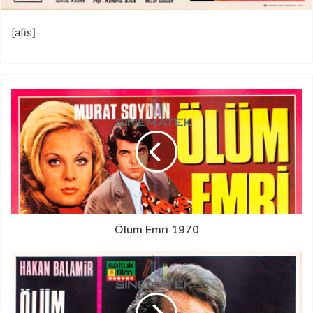
[afis]
Ölüm Emri 1970