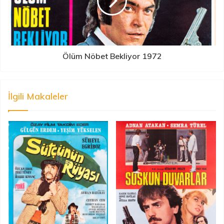
Ölüm Nöbet Bekliyor 1972
İlgili Makaleler