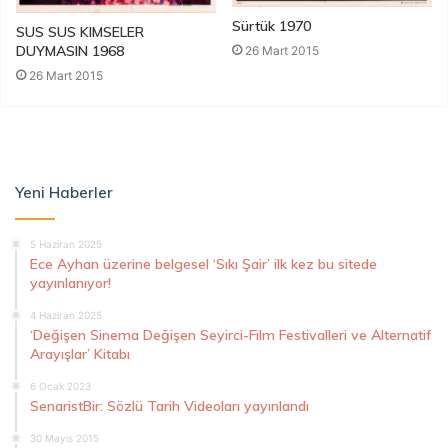
Sürtük 1970
SUS SUS KIMSELER
DUYMASIN 1968
26 Mart 2015
26 Mart 2015
Yeni Haberler
5 Haziran 2025
Ece Ayhan üzerine belgesel ‘Sıkı Şair’ ilk kez bu sitede
yayınlanıyor!
4 Haziran 2025
‘Değişen Sinema Değişen Seyirci-Film Festivalleri ve Alternatif
Arayışlar’ Kitabı
6 Ocak 2023
SenaristBir: Sözlü Tarih Videoları yayınlandı
30 Mayıs 2015