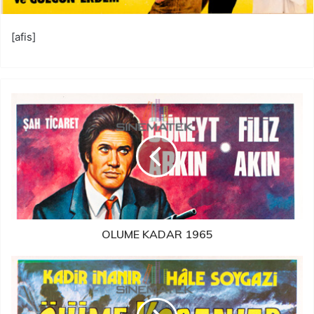
[afis]
OLUME KADAR 1965