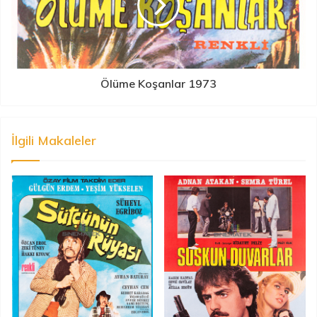
Ölüme Koşanlar 1973
İlgili Makaleler