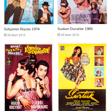
Suskun Duvarlar 1985
Sütçünün Rüyası 1974
26 Mart 2015
26 Mart 2015