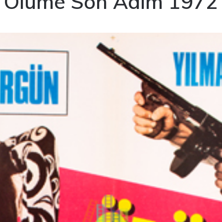
Ölüme Son Adım 1972