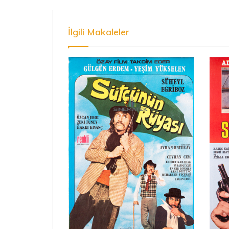
İlgili Makaleler