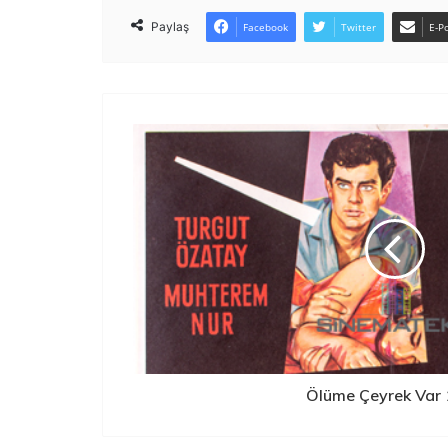
Paylaş
Facebook
Twitter
E-Po
Ölüme Çeyrek Var