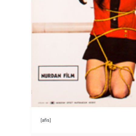
[afis]