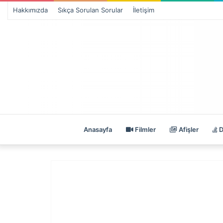
Hakkımızda
Sıkça Sorulan Sorular
İletişim
Anasayfa
Filmler
Afişler
D