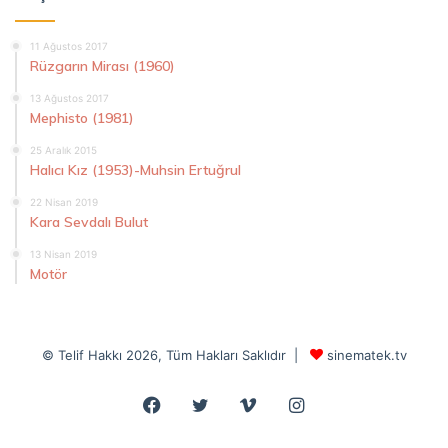
11 Ağustos 2017
Rüzgarın Mirası (1960)
13 Ağustos 2017
Mephisto (1981)
25 Aralık 2015
Halıcı Kız (1953)-Muhsin Ertuğrul
22 Nisan 2019
Kara Sevdalı Bulut
13 Nisan 2019
Motör
© Telif Hakkı 2026, Tüm Hakları Saklıdır |
sinematek.tv
Facebook
Twitter
Vimeo
Instagram