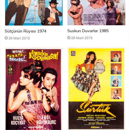
Suskun Duvarlar 1985
Sütçünün Rüyası 1974
26 Mart 2015
26 Mart 2015