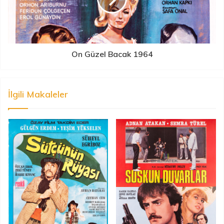
On Güzel Bacak 1964
İlgili Makaleler