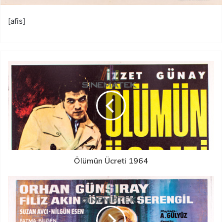
[afis]
Ölümün Ücreti 1964