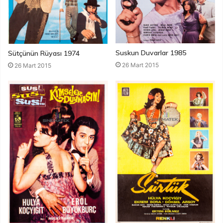
Suskun Duvarlar 1985
Sütçünün Rüyası 1974
26 Mart 2015
26 Mart 2015