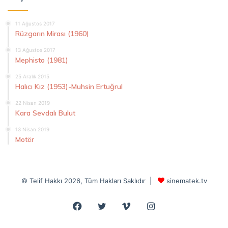
11 Ağustos 2017
Rüzgarın Mirası (1960)
13 Ağustos 2017
Mephisto (1981)
25 Aralık 2015
Halıcı Kız (1953)-Muhsin Ertuğrul
22 Nisan 2019
Kara Sevdalı Bulut
13 Nisan 2019
Motör
© Telif Hakkı 2026, Tüm Hakları Saklıdır |
sinematek.tv
Facebook
Twitter
Vimeo
Instagram