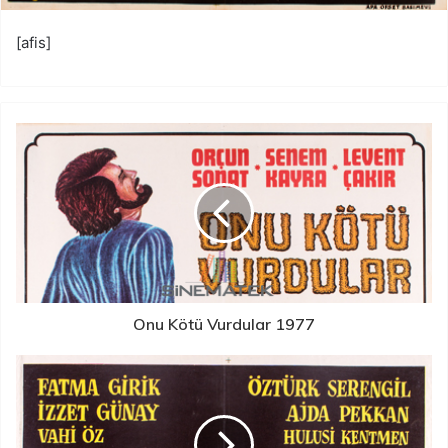
[afis]
Onu Kötü Vurdular 1977