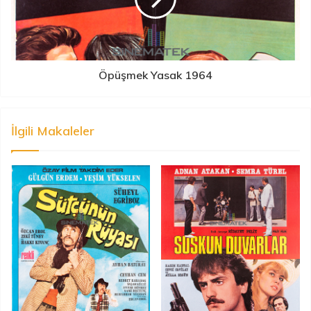
Öpüşmek Yasak 1964
İlgili Makaleler