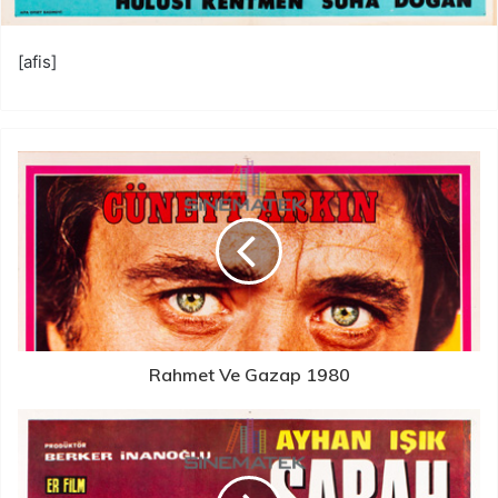
[afis]
Rahmet Ve Gazap 1980