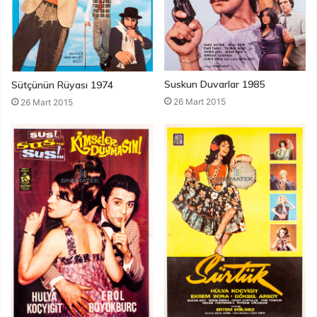
Suskun Duvarlar 1985
Sütçünün Rüyası 1974
26 Mart 2015
26 Mart 2015