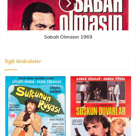
Sabah Olmasın 1969
İlgili Makaleler