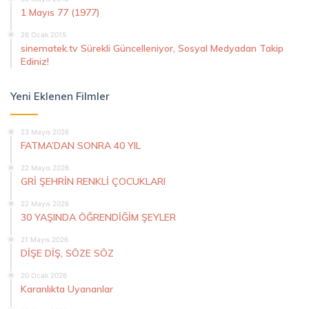
1 Mayıs 77 (1977)
26 Ocak 2015
sinematek.tv Sürekli Güncelleniyor, Sosyal Medyadan Takip
Ediniz!
Yeni Eklenen Filmler
23 Mayıs 2026
FATMA’DAN SONRA 40 YIL
22 Mayıs 2026
GRİ ŞEHRİN RENKLİ ÇOCUKLARI
22 Mayıs 2026
30 YAŞINDA ÖĞRENDİĞİM ŞEYLER
21 Mayıs 2026
DİŞE DİŞ, SÖZE SÖZ
20 Ocak 2026
Karanlıkta Uyananlar