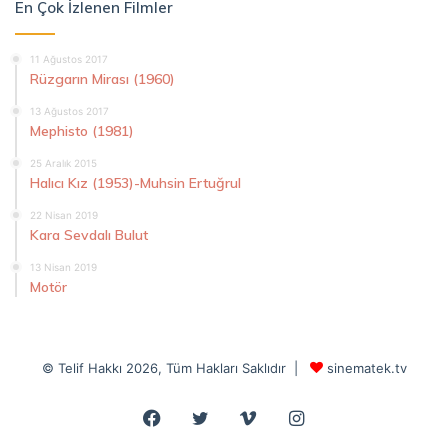
En Çok İzlenen Filmler
11 Ağustos 2017
Rüzgarın Mirası (1960)
13 Ağustos 2017
Mephisto (1981)
25 Aralık 2015
Halıcı Kız (1953)-Muhsin Ertuğrul
22 Nisan 2019
Kara Sevdalı Bulut
13 Nisan 2019
Motör
© Telif Hakkı 2026, Tüm Hakları Saklıdır |
sinematek.tv
Facebook
Twitter
Vimeo
Instagram