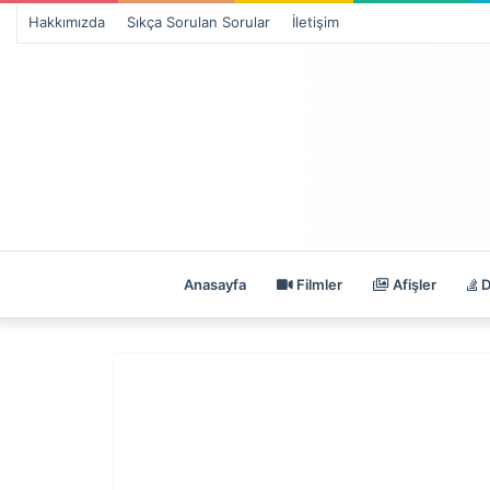
Hakkımızda
Sıkça Sorulan Sorular
İletişim
Anasayfa
Filmler
Afişler
D