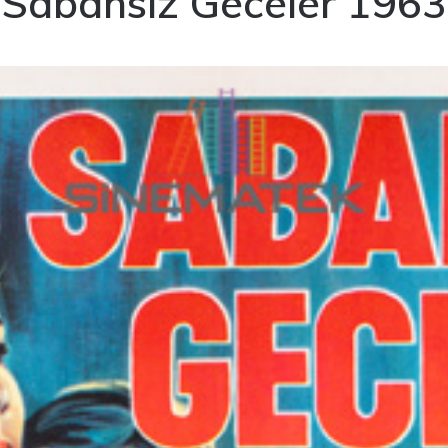
Sabahsız Geceler 1963