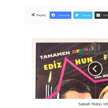
Paylaş
Facebook
Twitter
E-Po
Sabah Yıldızı 1