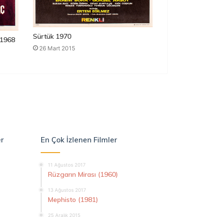
Sürtük 1970
1968
26 Mart 2015
er
En Çok İzlenen Filmler
11 Ağustos 2017
Rüzgarın Mirası (1960)
13 Ağustos 2017
Mephisto (1981)
25 Aralık 2015