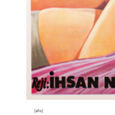
[afis]