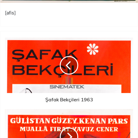
[afis]
Şafak Bekçileri 1963