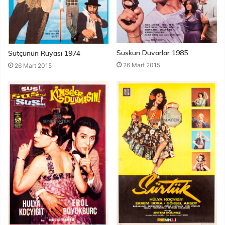
Suskun Duvarlar 1985
Sütçünün Rüyası 1974
26 Mart 2015
26 Mart 2015