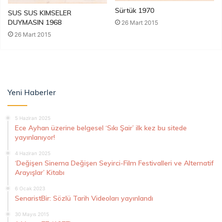
Sürtük 1970
SUS SUS KIMSELER
DUYMASIN 1968
26 Mart 2015
26 Mart 2015
Yeni Haberler
5 Haziran 2025
Ece Ayhan üzerine belgesel ‘Sıkı Şair’ ilk kez bu sitede
yayınlanıyor!
4 Haziran 2025
‘Değişen Sinema Değişen Seyirci-Film Festivalleri ve Alternatif
Arayışlar’ Kitabı
6 Ocak 2023
SenaristBir: Sözlü Tarih Videoları yayınlandı
30 Mayıs 2015