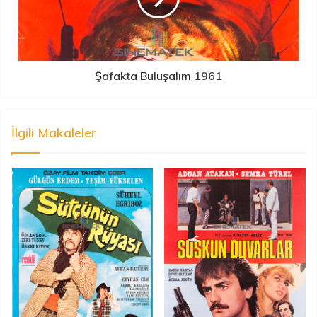
Şafakta Buluşalım 1961
İlgili Makaleler