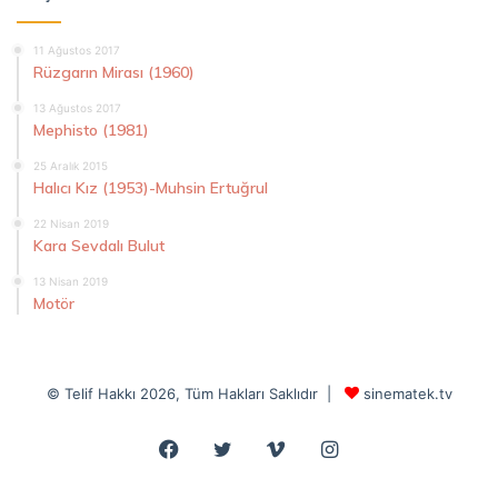
11 Ağustos 2017
Rüzgarın Mirası (1960)
13 Ağustos 2017
Mephisto (1981)
25 Aralık 2015
Halıcı Kız (1953)-Muhsin Ertuğrul
22 Nisan 2019
Kara Sevdalı Bulut
13 Nisan 2019
Motör
© Telif Hakkı 2026, Tüm Hakları Saklıdır |
sinematek.tv
Facebook
Twitter
Vimeo
Instagram