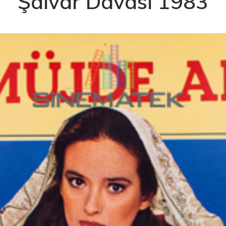
Şalvar Davası 1983