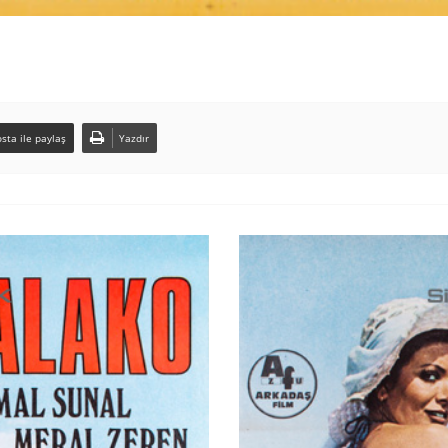
sta ile paylaş
Yazdır