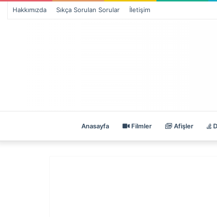
Hakkımızda
Sıkça Sorulan Sorular
İletişim
Anasayfa
Filmler
Afişler
D