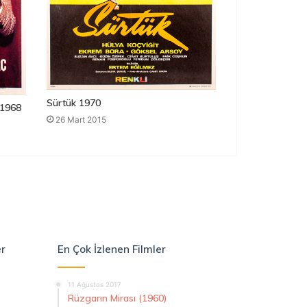
Sürtük 1970
1968
26 Mart 2015
er
En Çok İzlenen Filmler
11 Ağustos 2017
Rüzgarın Mirası (1960)