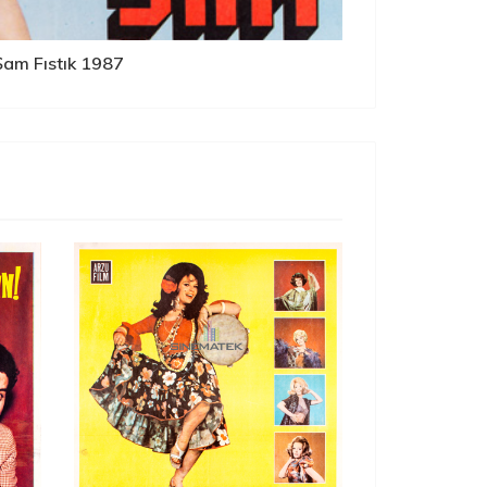
Şam Fıstık 1987