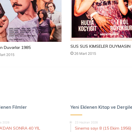
SUS SUS KIMSELER DUYMASIN 
n Duvarlar 1985
26 Mart 2015
art 2015
lenen Filmler
Yeni Eklenen Kitap ve Dergil
s 2026
23 Haziran 2026
A’DAN SONRA 40 YIL
Sinema sayı 8 (15 Ekim 1956)