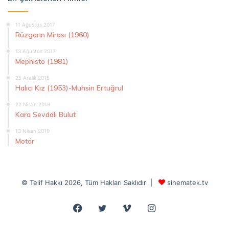
11 Ağustos 2017
Rüzgarın Mirası (1960)
13 Ağustos 2017
Mephisto (1981)
25 Aralık 2015
Halıcı Kız (1953)-Muhsin Ertuğrul
22 Nisan 2019
Kara Sevdalı Bulut
13 Nisan 2019
Motör
© Telif Hakkı 2026, Tüm Hakları Saklıdır |
sinematek.tv
Facebook
Twitter
Vimeo
Instagram