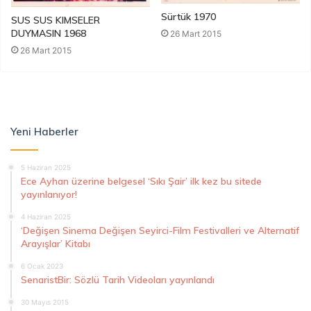
Sürtük 1970
SUS SUS KIMSELER
DUYMASIN 1968
26 Mart 2015
26 Mart 2015
Yeni Haberler
5 Haziran 2025
Ece Ayhan üzerine belgesel ‘Sıkı Şair’ ilk kez bu sitede
yayınlanıyor!
4 Haziran 2025
‘Değişen Sinema Değişen Seyirci-Film Festivalleri ve Alternatif
Arayışlar’ Kitabı
6 Ocak 2023
SenaristBir: Sözlü Tarih Videoları yayınlandı
30 Mayıs 2015