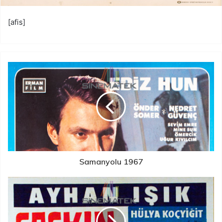
[afis]
Samanyolu 1967