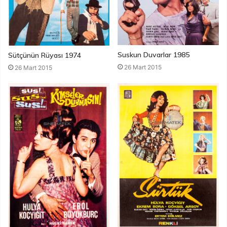
Suskun Duvarlar 1985
Sütçünün Rüyası 1974
26 Mart 2015
26 Mart 2015