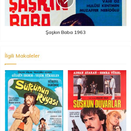
Şaşkın Baba 1963
İlgili Makaleler