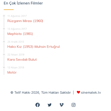
En Çok İzlenen Filmler
11 Ağustos 2017
Rüzgarın Mirası (1960)
13 Ağustos 2017
Mephisto (1981)
25 Aralık 2015
Halıcı Kız (1953)-Muhsin Ertuğrul
22 Nisan 2019
Kara Sevdalı Bulut
13 Nisan 2019
Motör
© Telif Hakkı 2026, Tüm Hakları Saklıdır |
sinematek.tv
Facebook
Twitter
Vimeo
Instagram