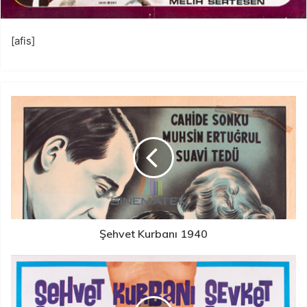
[afis]
Şehvet Kurbanı 1940