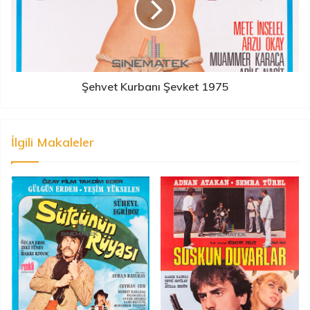
Şehvet Kurbanı Şevket 1975
İlgili Makaleler