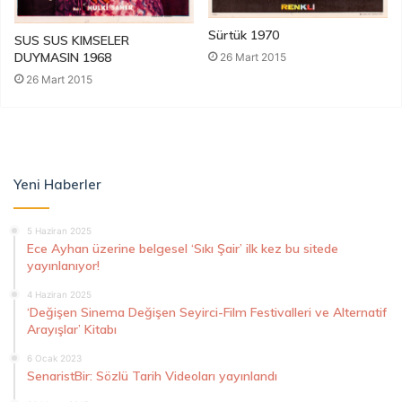
Sürtük 1970
SUS SUS KIMSELER
DUYMASIN 1968
26 Mart 2015
26 Mart 2015
Yeni Haberler
5 Haziran 2025
Ece Ayhan üzerine belgesel ‘Sıkı Şair’ ilk kez bu sitede
yayınlanıyor!
4 Haziran 2025
‘Değişen Sinema Değişen Seyirci-Film Festivalleri ve Alternatif
Arayışlar’ Kitabı
6 Ocak 2023
SenaristBir: Sözlü Tarih Videoları yayınlandı