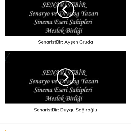
SenaristBir: Ayşen Gruda
SenaristBir: Duygu Sağıroğlu