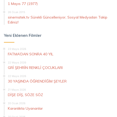
1 Mayıs 77 (1977)
26 Ocak 2015
sinematek.tv Sürekli Güncelleniyor, Sosyal Medyadan Takip
Ediniz!
Yeni Eklenen Filmler
23 Mayıs 2026
FATMA’DAN SONRA 40 YIL
22 Mayıs 2026
GRİ ŞEHRİN RENKLİ ÇOCUKLARI
22 Mayıs 2026
30 YAŞINDA ÖĞRENDİĞİM ŞEYLER
21 Mayıs 2026
DİŞE DİŞ, SÖZE SÖZ
20 Ocak 2026
Karanlıkta Uyananlar
20 Ocak 2026