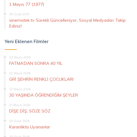
1 Mayıs 77 (1977)
26 Ocak 2015
sinematek.tv Sürekli Güncelleniyor, Sosyal Medyadan Takip
Ediniz!
Yeni Eklenen Filmler
23 Mayıs 2026
FATMA’DAN SONRA 40 YIL
22 Mayıs 2026
GRİ ŞEHRİN RENKLİ ÇOCUKLARI
22 Mayıs 2026
30 YAŞINDA ÖĞRENDİĞİM ŞEYLER
21 Mayıs 2026
DİŞE DİŞ, SÖZE SÖZ
20 Ocak 2026
Karanlıkta Uyananlar
20 Ocak 2026