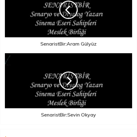
SenaristBir:Aram Gülyüz
SenaristBir:Sevin Okyay