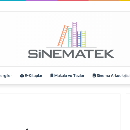
ergiler
E-Kitaplar
Makale ve Tezler
Sinema Arkeolojisi