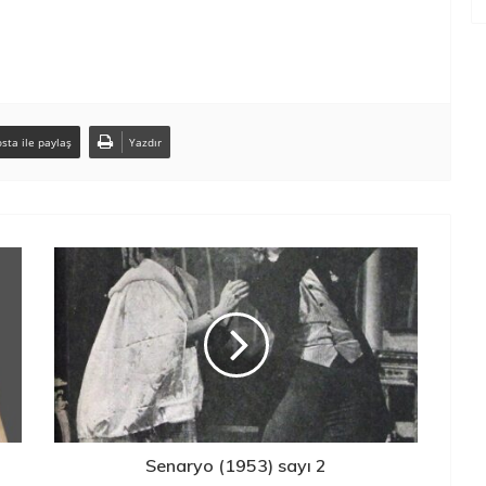
sta ile paylaş
Yazdır
Senaryo (1953) sayı 2