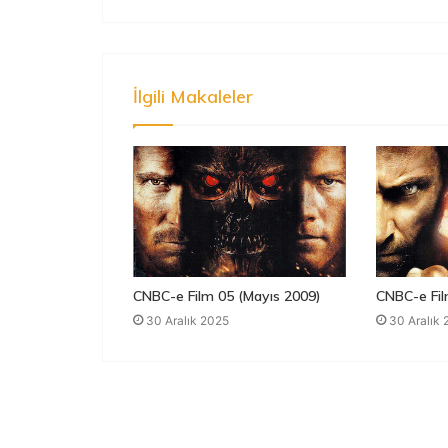
İlgili Makaleler
CNBC-e Film 05 (Mayıs 2009)
CNBC-e Fil
30 Aralık 2025
30 Aralık