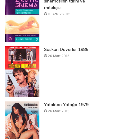
sinemasının tarihi ve
mitolojisi
10 Aralık 2015
Suskun Duvarlar 1985
26 Mart 2015
Yataktan Yatağa 1979
26 Mart 2015