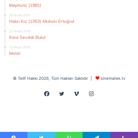
Mephisto (1981)
25 Aralık 2015
Halıcı Kız (1953)-Muhsin Ertuğrul
22 Nisan 2019
Kara Sevdalı Bulut
13 Nisan 2019
Motör
© Telif Hakkı 2026, Tüm Hakları Saklıdır |
sinematek.tv
Facebook
Twitter
Vimeo
Instagram