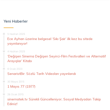
Yeni Haberler
5 Haziran 2025
Ece Ayhan üzerine belgesel ‘Sıkı Şair’ ilk kez bu sitede
yayınlanıyor!
4 Haziran 2025
‘Değişen Sinema Değişen Seyirci-Film Festivalleri ve Alternatif
Arayışlar’ Kitabı
6 Ocak 2023
SenaristBir: Sözlü Tarih Videoları yayınlandı
30 Mayıs 2015
1 Mayıs 77 (1977)
26 Ocak 2015
sinematek.tv Sürekli Güncelleniyor, Sosyal Medyadan Takip
Ediniz!