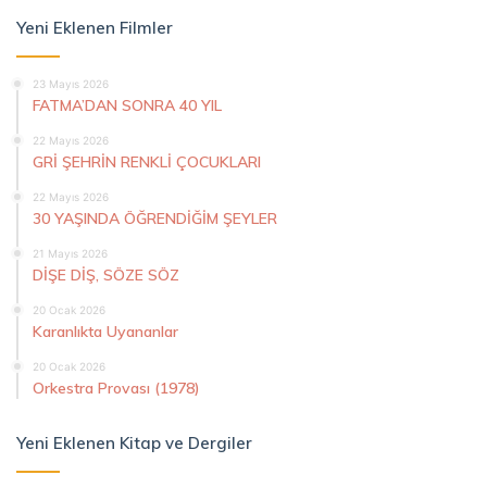
Yeni Eklenen Filmler
23 Mayıs 2026
FATMA’DAN SONRA 40 YIL
22 Mayıs 2026
GRİ ŞEHRİN RENKLİ ÇOCUKLARI
22 Mayıs 2026
30 YAŞINDA ÖĞRENDİĞİM ŞEYLER
21 Mayıs 2026
DİŞE DİŞ, SÖZE SÖZ
20 Ocak 2026
Karanlıkta Uyananlar
20 Ocak 2026
Orkestra Provası (1978)
Yeni Eklenen Kitap ve Dergiler