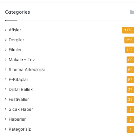
Categories
Afişler
3.178
Dergiler
356
Filmler
122
Makale – Tez
90
Sinema Arkeolojisi
59
E-Kitaplar
57
Dijital Bellek
27
Festivaller
25
Sıcak Haber
5
Haberler
5
Kategorisiz
1