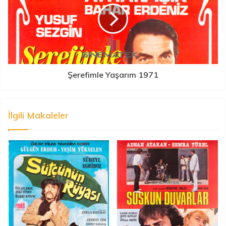
Şerefimle Yaşarım 1971
İlgili Makaleler