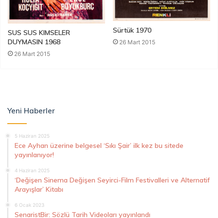
Sürtük 1970
SUS SUS KIMSELER
DUYMASIN 1968
26 Mart 2015
26 Mart 2015
Yeni Haberler
5 Haziran 2025
Ece Ayhan üzerine belgesel ‘Sıkı Şair’ ilk kez bu sitede
yayınlanıyor!
4 Haziran 2025
‘Değişen Sinema Değişen Seyirci-Film Festivalleri ve Alternatif
Arayışlar’ Kitabı
6 Ocak 2023
SenaristBir: Sözlü Tarih Videoları yayınlandı