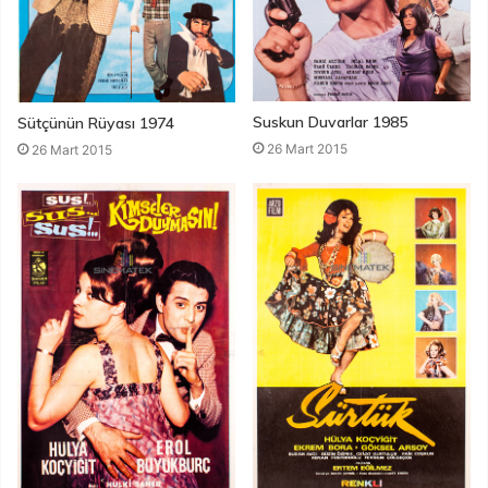
Suskun Duvarlar 1985
Sütçünün Rüyası 1974
26 Mart 2015
26 Mart 2015