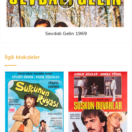
Sevdalı Gelin 1969
İlgili Makaleler