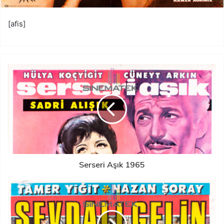
[afis]
Serseri Aşık 1965