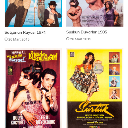
Suskun Duvarlar 1985
Sütçünün Rüyası 1974
26 Mart 2015
26 Mart 2015