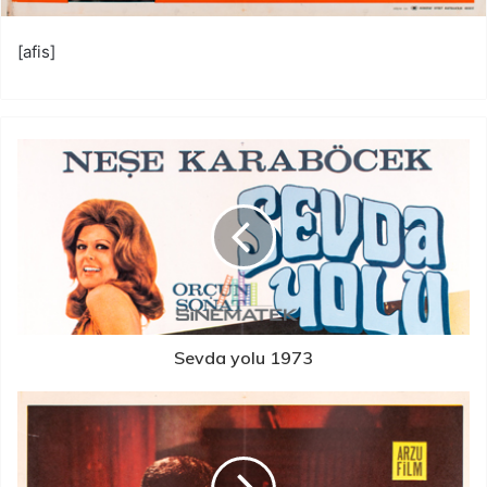
[afis]
Sevda yolu 1973