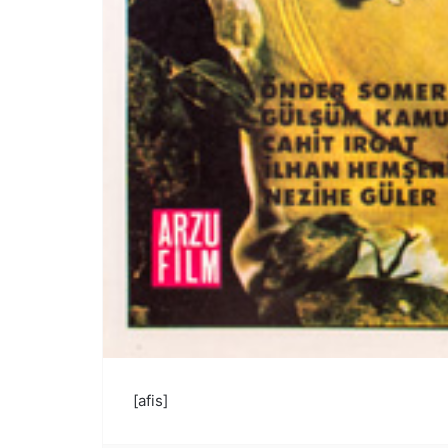
[afis]