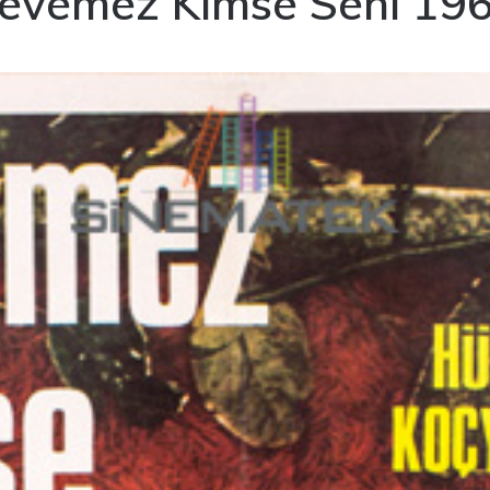
evemez Kimse Seni 19