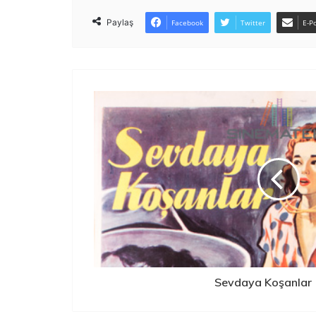
Paylaş
Facebook
Twitter
E-Po
Sevdaya Koşanlar