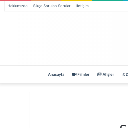
Hakkımızda
Sıkça Sorulan Sorular
İletişim
Anasayfa
Filmler
Afişler
D