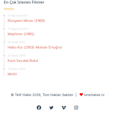
En Çok İzlenen Filmler
11 Ağustos 2017
Rüzgarın Mirası (1960)
13 Ağustos 2017
Mephisto (1981)
25 Aralık 2015
Halıcı Kız (1953)-Muhsin Ertuğrul
22 Nisan 2019
Kara Sevdalı Bulut
13 Nisan 2019
Motör
© Telif Hakkı 2026, Tüm Hakları Saklıdır |
sinematek.tv
Facebook
Twitter
Vimeo
Instagram