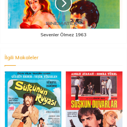
Sevenler Ölmez 1963
İlgili Makaleler