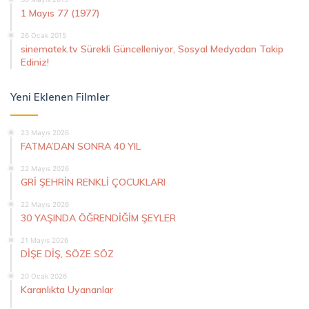
1 Mayıs 77 (1977)
26 Ocak 2015
sinematek.tv Sürekli Güncelleniyor, Sosyal Medyadan Takip
Ediniz!
Yeni Eklenen Filmler
23 Mayıs 2026
FATMA’DAN SONRA 40 YIL
22 Mayıs 2026
GRİ ŞEHRİN RENKLİ ÇOCUKLARI
22 Mayıs 2026
30 YAŞINDA ÖĞRENDİĞİM ŞEYLER
21 Mayıs 2026
DİŞE DİŞ, SÖZE SÖZ
20 Ocak 2026
Karanlıkta Uyananlar