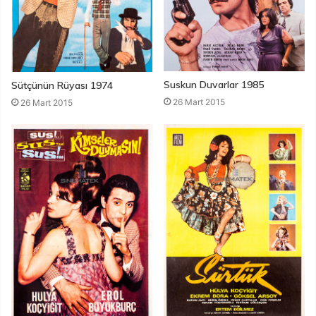
Suskun Duvarlar 1985
Sütçünün Rüyası 1974
26 Mart 2015
26 Mart 2015