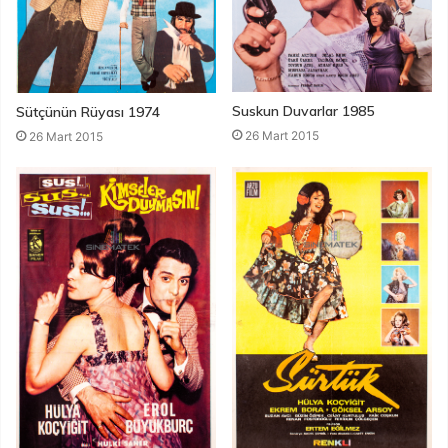
Suskun Duvarlar 1985
Sütçünün Rüyası 1974
26 Mart 2015
26 Mart 2015