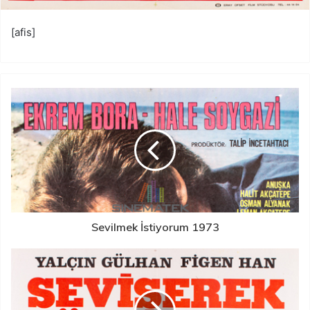
[afis]
Sevilmek İstiyorum 1973