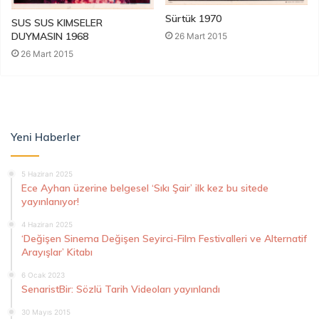
Sürtük 1970
SUS SUS KIMSELER
DUYMASIN 1968
26 Mart 2015
26 Mart 2015
Yeni Haberler
5 Haziran 2025
Ece Ayhan üzerine belgesel ‘Sıkı Şair’ ilk kez bu sitede
yayınlanıyor!
4 Haziran 2025
‘Değişen Sinema Değişen Seyirci-Film Festivalleri ve Alternatif
Arayışlar’ Kitabı
6 Ocak 2023
SenaristBir: Sözlü Tarih Videoları yayınlandı
30 Mayıs 2015