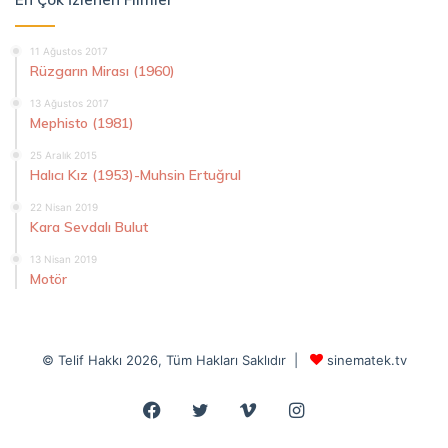
11 Ağustos 2017
Rüzgarın Mirası (1960)
13 Ağustos 2017
Mephisto (1981)
25 Aralık 2015
Halıcı Kız (1953)-Muhsin Ertuğrul
22 Nisan 2019
Kara Sevdalı Bulut
13 Nisan 2019
Motör
© Telif Hakkı 2026, Tüm Hakları Saklıdır |
sinematek.tv
Facebook
Twitter
Vimeo
Instagram