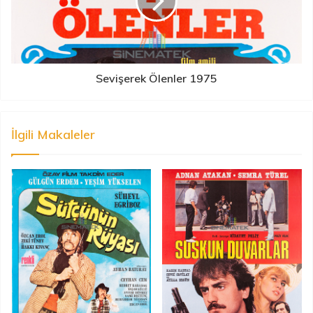
Sevişerek Ölenler 1975
İlgili Makaleler