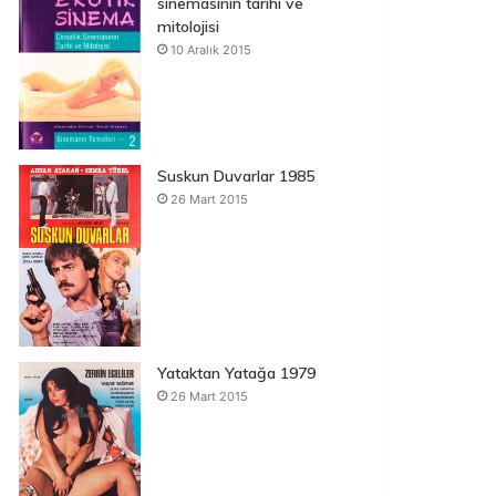
sinemasının tarihi ve
mitolojisi
10 Aralık 2015
Suskun Duvarlar 1985
26 Mart 2015
Yataktan Yatağa 1979
26 Mart 2015