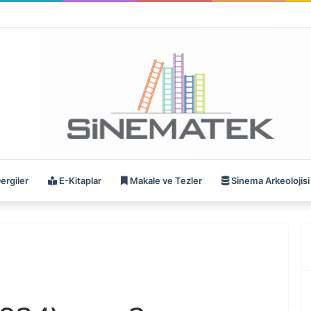
ergiler
E-Kitaplar
Makale ve Tezler
Sinema Arkeolojisi