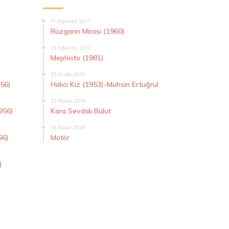
11 Ağustos 2017
Rüzgarın Mirası (1960)
13 Ağustos 2017
Mephisto (1981)
25 Aralık 2015
956)
Halıcı Kız (1953)-Muhsin Ertuğrul
22 Nisan 2019
956)
Kara Sevdalı Bulut
13 Nisan 2019
56)
Motör
)