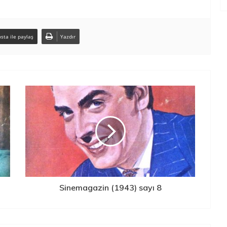
sta ile paylaş
Yazdır
Sinemagazin (1943) sayı 8