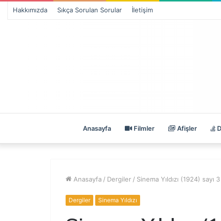
Hakkımızda
Sıkça Sorulan Sorular
İletişim
Anasayfa
Filmler
Afişler
D
Anasayfa
/
Dergiler
/
Sinema Yıldızı (1924) sayı 3
Dergiler
Sinema Yıldızı