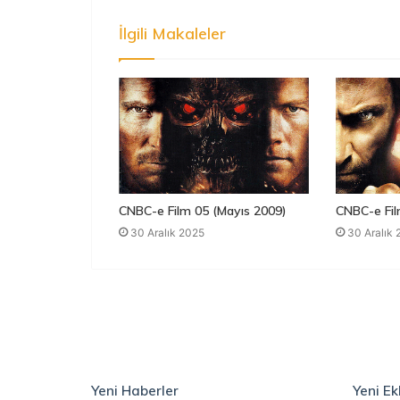
İlgili Makaleler
CNBC-e Film 05 (Mayıs 2009)
CNBC-e Fil
30 Aralık 2025
30 Aralık
Yeni Haberler
Yeni Ek