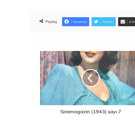
Paylaş
Facebook
Twitter
E-Po
Sinemagazin (1943) sayı 7