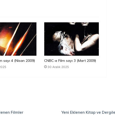
m sayı 4 (Nisan 2009)
CNBC-e Film sayı 3 (Mart 2009)
 2025
30 Aralık 2025
lenen Filmler
Yeni Eklenen Kitap ve Dergil