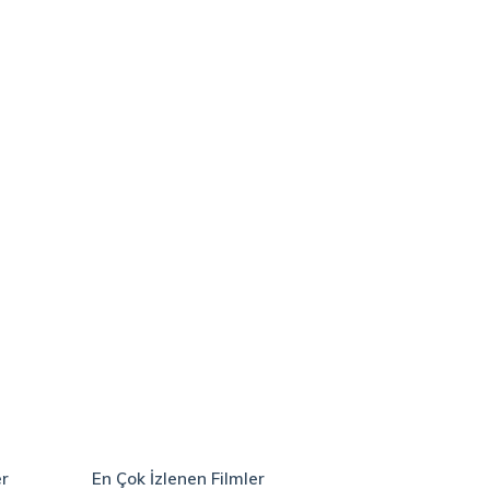
er
En Çok İzlenen Filmler