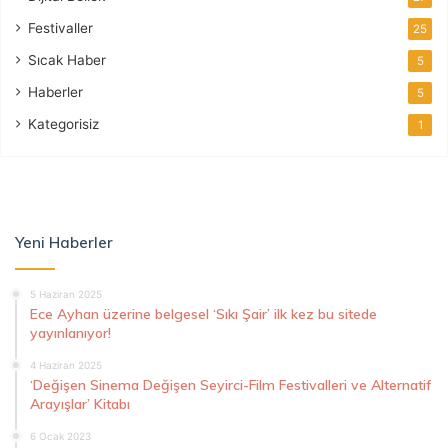
Festivaller
25
Sıcak Haber
5
Haberler
5
Kategorisiz
1
Yeni Haberler
5 Haziran 2025
Ece Ayhan üzerine belgesel ‘Sıkı Şair’ ilk kez bu sitede
yayınlanıyor!
4 Haziran 2025
‘Değişen Sinema Değişen Seyirci-Film Festivalleri ve Alternatif
Arayışlar’ Kitabı
6 Ocak 2023