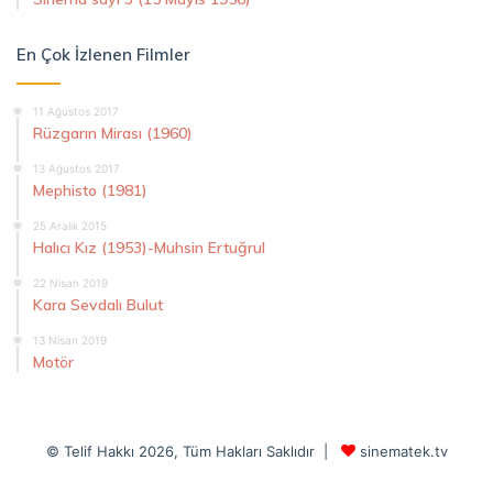
En Çok İzlenen Filmler
11 Ağustos 2017
Rüzgarın Mirası (1960)
13 Ağustos 2017
Mephisto (1981)
25 Aralık 2015
Halıcı Kız (1953)-Muhsin Ertuğrul
22 Nisan 2019
Kara Sevdalı Bulut
13 Nisan 2019
Motör
© Telif Hakkı 2026, Tüm Hakları Saklıdır |
sinematek.tv