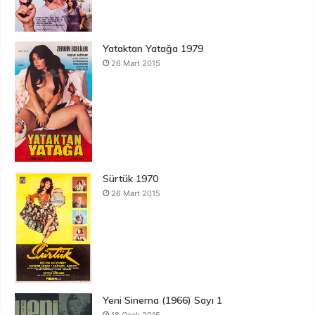
Yataktan Yatağa 1979
26 Mart 2015
Sürtük 1970
26 Mart 2015
Yeni Sinema (1966) Sayı 1
18 Ocak 2015